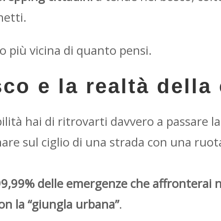
netti.
to più vicina di quanto pensi.
co e la realtà della 
lità hai di ritrovarti davvero a passare l
are sul ciglio di una strada con una ruota
 99,99% delle emergenze che affronterai 
on la “giungla urbana”
.