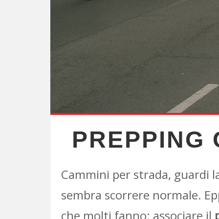
PREPPING 
Cammini per strada, guardi la
sembra scorrere normale. Epp
che molti fanno: associare il