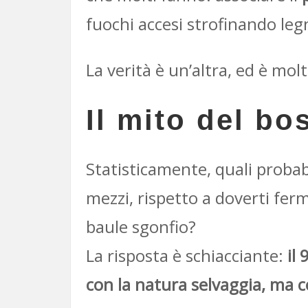
fuochi accesi strofinando leg
La verità è un’altra, ed è mol
Il mito del bos
Statisticamente, quali probabi
mezzi, rispetto a doverti ferm
baule sgonfio?
La risposta è schiacciante:
il
con la natura selvaggia, ma c