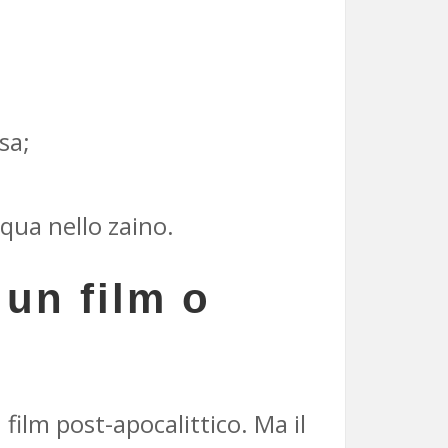
sa;
cqua nello zaino.
 un film o
film post-apocalittico. Ma il