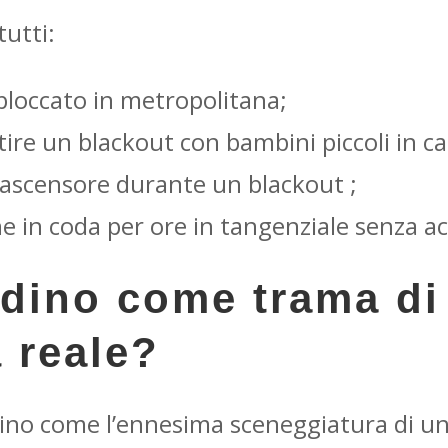
tutti:
bloccato in metropolitana;
ire un blackout con bambini piccoli in ca
l’ascensore durante un blackout ;
ne in coda per ore in tangenziale senza a
adino come trama di
 reale?
adino come l’ennesima sceneggiatura di un 