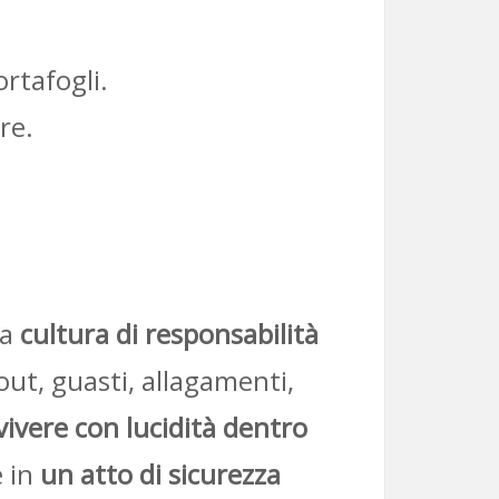
ortafogli.
re.
na
cultura di responsabilità
kout, guasti, allagamenti,
vivere con lucidità dentro
e in
un atto di sicurezza