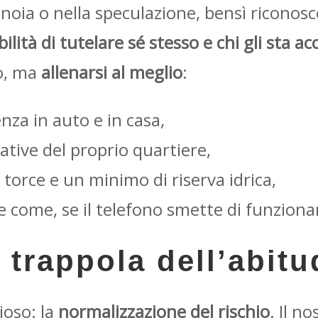
noia o nella speculazione, bensì riconosc
lità di tutelare sé stesso e chi gli sta a
o, ma
allenarsi al meglio
:
nza in auto e in casa,
ative del proprio quartiere,
 torce e un minimo di riserva idrica,
e come, se il telefono smette di funziona
a trappola dell’abit
ioso: la
normalizzazione del rischio
. Il no