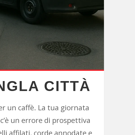
NGLA CITTÀ
er un caffè. La tua giornata
’è un errore di prospettiva
lli affilati, corde annodate e