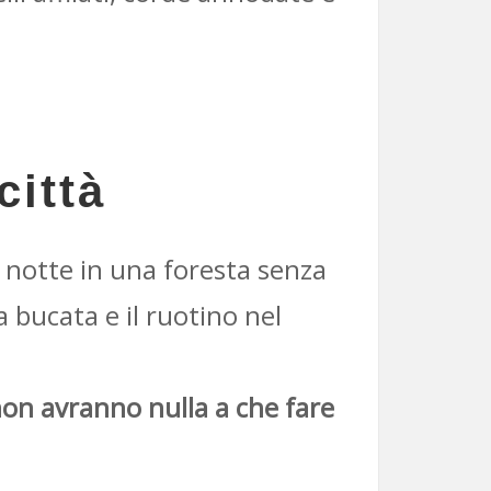
città
a notte in una foresta senza
 bucata e il ruotino nel
non avranno nulla a che fare