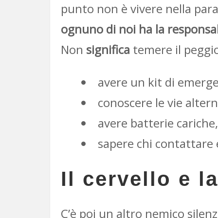
punto non è vivere nella para
ognuno di noi ha la responsabi
Non
significa
temere il peggi
avere un kit di emerge
conoscere le vie altern
avere batterie cariche,
sapere chi contattare 
Il cervello e l
C’è poi un altro nemico silenz