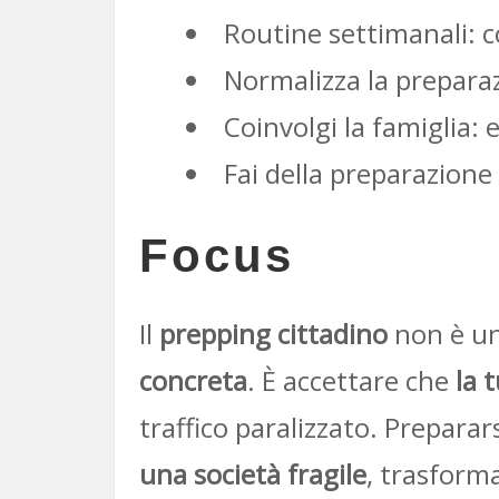
Routine settimanali: co
Normalizza la preparazi
Coinvolgi la famiglia:
Fai della preparazione
Focus
Il
prepping cittadino
non è un
concreta
. È accettare che
la 
traffico paralizzato. Preparar
una società fragile
, trasform