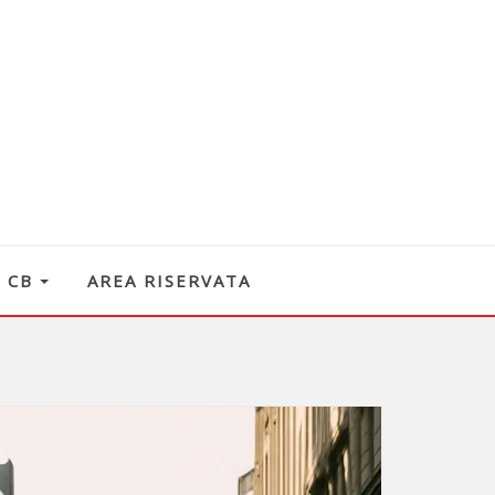
O CB
AREA RISERVATA