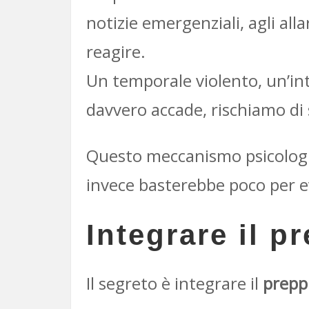
notizie emergenziali, agli alla
reagire.
Un temporale violento, un’in
davvero accade, rischiamo di s
Questo meccanismo psicologico
invece basterebbe poco per e
Integrare il p
Il segreto è integrare il
prepp