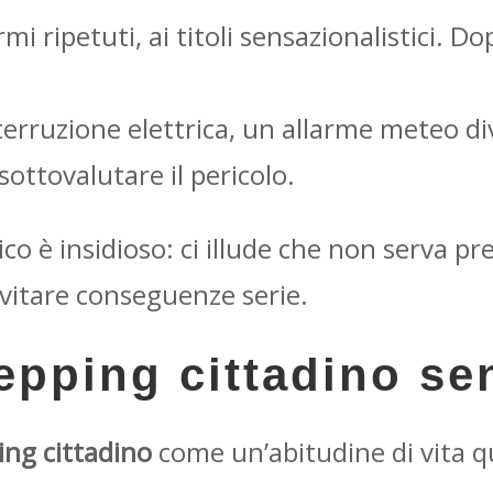
rmi ripetuti, ai titoli sensazionalistici. 
terruzione elettrica, un allarme meteo d
ottovalutare il pericolo.
 è insidioso: ci illude che non serva pr
vitare conseguenze serie.
repping cittadino s
ing cittadino
come un’abitudine di vita q