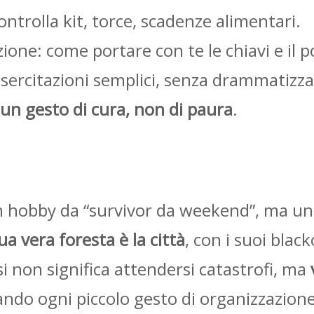
ntrolla kit, torce, scadenze alimentari.
one: come portare con te le chiavi e il p
 esercitazioni semplici, senza drammatizza
un gesto di cura, non di paura
.
 hobby da “survivor da weekend”, ma u
tua vera foresta è la città
, con i suoi blac
si non significa attendersi catastrofi, ma
ando ogni piccolo gesto di organizzazion