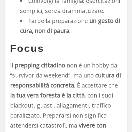
Coinvolgi la famiglia: esercitazioni
semplici, senza drammatizzare.
Fai della preparazione
un gesto di
cura, non di paura
.
Focus
Il
prepping cittadino
non è un hobby da
“survivor da weekend”, ma una
cultura di
responsabilità concreta
. È accettare che
la tua vera foresta è la città
, con i suoi
blackout, guasti, allagamenti, traffico
paralizzato. Prepararsi non significa
attendersi catastrofi, ma
vivere con