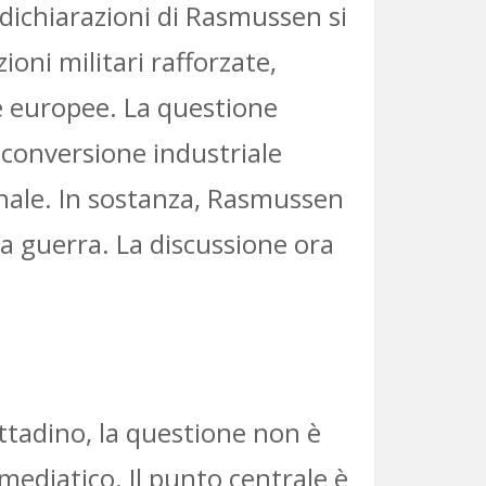
dichiarazioni di Rasmussen si
ioni militari rafforzate,
he europee. La questione
 conversione industriale
ionale. In sostanza, Rasmussen
la guerra. La discussione ora
ittadino, la questione non è
mediatico. Il punto centrale è