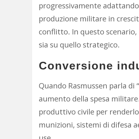
progressivamente adattando 
produzione militare in cresci
conflitto. In questo scenario,
sia su quello strategico.
Conversione indu
Quando Rasmussen parla di “c
aumento della spesa militare.
produttivo civile per render
munizioni, sistemi di difesa 
use.