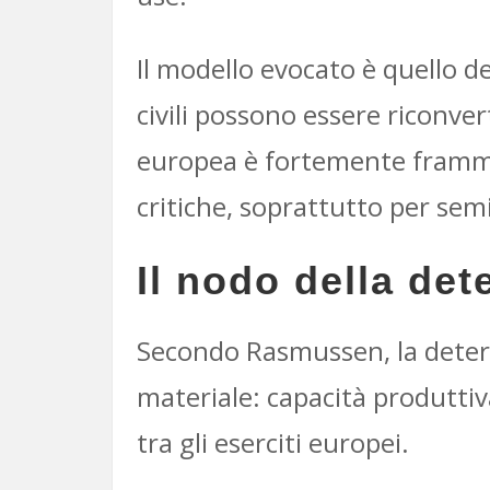
Il modello evocato è quello de
civili possono essere riconvert
europea è fortemente framme
critiche, soprattutto per sem
Il nodo della det
Secondo Rasmussen, la deterre
materiale: capacità produttiva
tra gli eserciti europei.