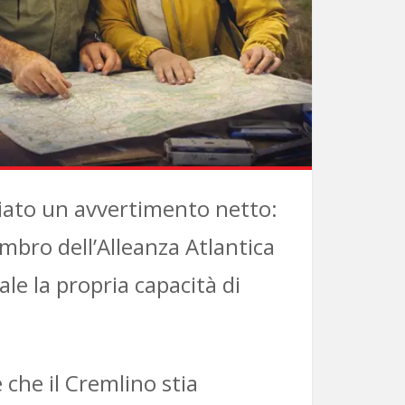
iato un avvertimento netto:
mbro dell’Alleanza Atlantica
le la propria capacità di
che il Cremlino stia