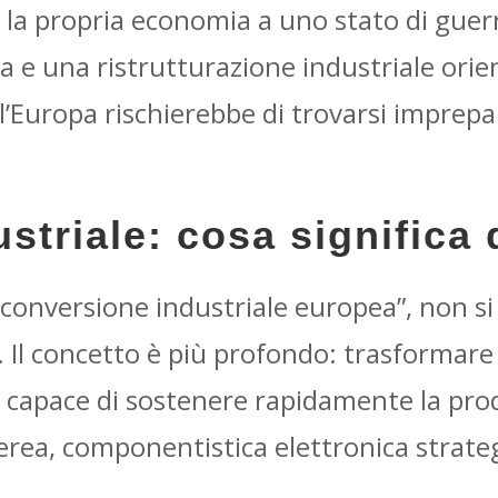
la propria economia a uno stato di gue
ta e una ristrutturazione industriale orie
 l’Europa rischierebbe di trovarsi imprep
striale: cosa significa
onversione industriale europea”, non si 
 Il concetto è più profondo: trasformare 
lo capace di sostenere rapidamente la pr
aerea, componentistica elettronica strate