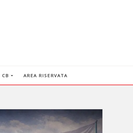
O CB
AREA RISERVATA