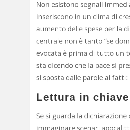
Non esistono segnali immediat
inseriscono in un clima di cre
aumento delle spese per la di
centrale non è tanto “se doma
evocata è prima di tutto un t
sta dicendo che la pace si pr
si sposta dalle parole ai fatti
Lettura in chiav
Se si guarda la dichiarazione
immaginare scenari apocalittic