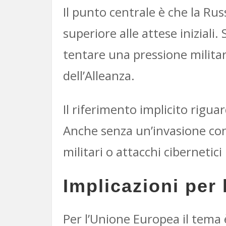
Il punto centrale è che la Ru
superiore alle attese iniziali
tentare una pressione milita
dell’Alleanza.
Il riferimento implicito riguar
Anche senza un’invasione conv
militari o attacchi ciberneti
Implicazioni per
Per l’Unione Europea il tema 