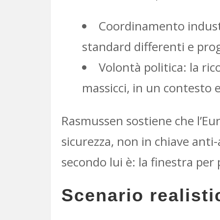
Coordinamento industr
standard differenti e pr
Volontà politica: la ri
massicci, in un contesto 
Rasmussen sostiene che l’Euro
sicurezza, non in chiave ant
secondo lui è: la finestra per
Scenario realist