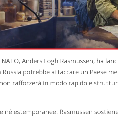
la NATO, Anders Fogh Rasmussen, ha lanc
la Russia potrebbe attaccare un Paese me
 non rafforzerà in modo rapido e struttura
te né estemporanee. Rasmussen sostiene 