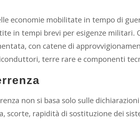
lle economie mobilitate in tempo di guerra
ite in tempi brevi per esigenze militari. O
ntata, con catene di approvvigionament
iconduttori, terre rare e componenti tecn
errenza
nza non si basa solo sulle dichiarazioni p
, scorte, rapidità di sostituzione dei sis