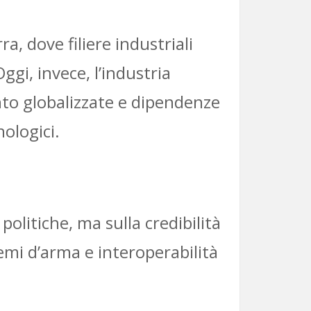
, dove filiere industriali
ggi, invece, l’industria
o globalizzate e dipendenze
ologici.
olitiche, ma sulla credibilità
temi d’arma e interoperabilità