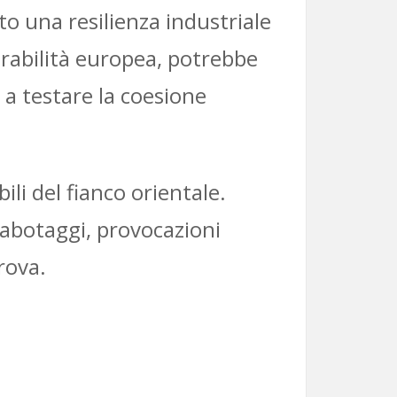
to una resilienza industriale
nerabilità europea, potrebbe
a testare la coesione
ili del fianco orientale.
sabotaggi, provocazioni
rova.