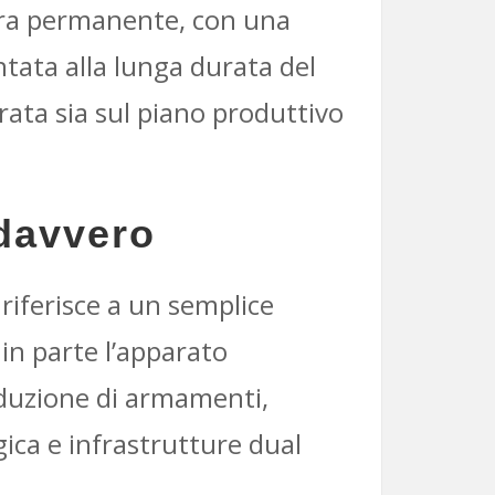
rra permanente, con una
ntata alla lunga durata del
arata sia sul piano produttivo
 davvero
riferisce a un semplice
in parte l’apparato
oduzione di armamenti,
gica e infrastrutture dual