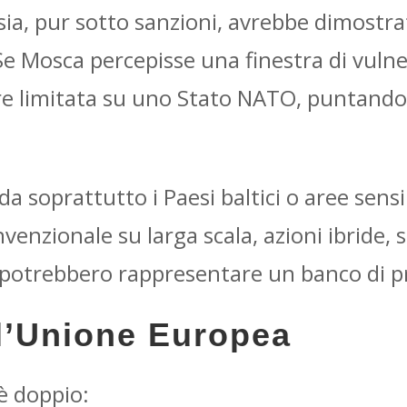
ssia, pur sotto sanzioni, avrebbe dimostra
. Se Mosca percepisse una finestra di vul
re limitata su uno Stato NATO, puntando 
da soprattutto i Paesi baltici o aree sensib
enzionale su larga scala, azioni ibride, 
ci potrebbero rappresentare un banco di p
 l’Unione Europea
è doppio: