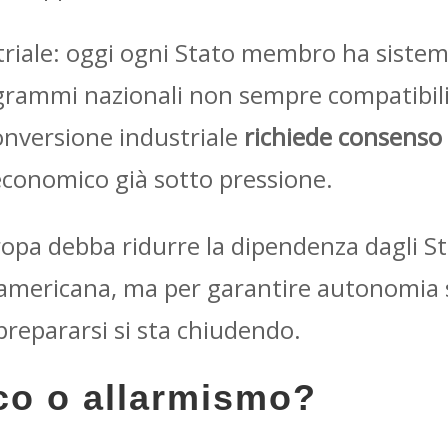
iale: oggi ogni Stato membro ha sistemi
ogrammi nazionali non sempre compatibili
conversione industriale
richiede consenso
economico già sotto pressione.
pa debba ridurre la dipendenza dagli Sta
i-americana, ma per garantire autonomia s
 prepararsi si sta chiudendo.
ico o allarmismo?