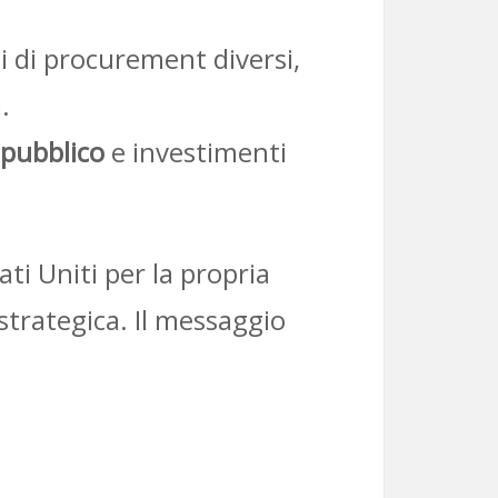
 di procurement diversi,
.
 pubblico
e investimenti
ti Uniti per la propria
trategica. Il messaggio