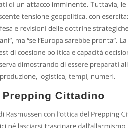
i di un attacco imminente. Tuttavia, le 
scente tensione geopolitica, con esercitaz
fesa e revisioni delle dottrine strategic
ni”, ma “se l’Europa sarebbe pronta”. La
est di coesione politica e capacità decis
eserva dimostrando di essere preparati al
: produzione, logistica, tempi, numeri.
e Prepping Cittadino
 di Rasmussen con l’ottica del Prepping C
i né lasciarsi trascinare dall’allarmismo 