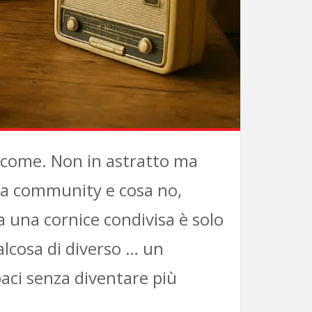
l come. Non in astratto ma
ella community e cosa no,
una cornice condivisa è solo
alcosa di diverso … un
aci senza diventare più