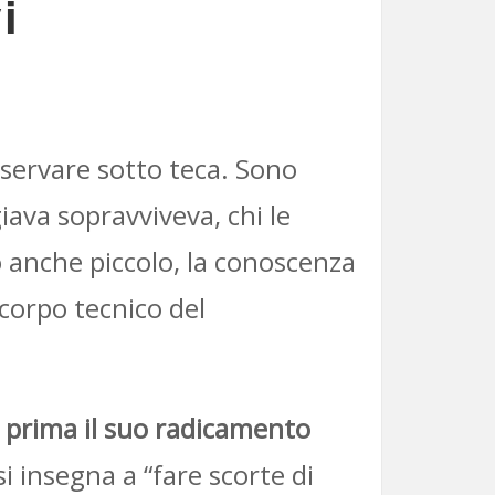
i
servare sotto teca. Sono
iava sopravviveva, chi le
o anche piccolo, la conoscenza
l corpo tecnico del
prima il suo radicamento
si insegna a “fare scorte di