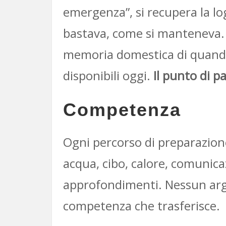
emergenza”, si recupera la lo
bastava, come si manteneva. N
memoria domestica di quando 
disponibili oggi.
Il punto di p
Competenza
Ogni percorso di preparazione
acqua, cibo, calore, comunicazi
approfondimenti. Nessun argo
competenza che trasferisce.