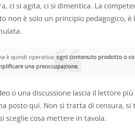
ra, ci si agita, ci si dimentica. La compet
to non è solo un principio pedagogico, è l
imulata.
 è quindi operativa:
ogni contenuto prodotto o co
plificare una preoccupazione.
deo o una discussione lascia il lettore pi
a posto qui. Non si tratta di censura, si 
si sceglie cosa mettere in tavola.