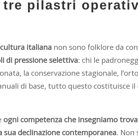
I tre pilastri operativ
 cultura italiana
non sono folklore da con
i di pressione selettiva
: chi le padronegg
onata, la conservazione stagionale, l’ort
manuali di base, tutto questo costituisce i
he
ogni competenza che insegniamo trova 
i la sua declinazione contemporanea
. Non 