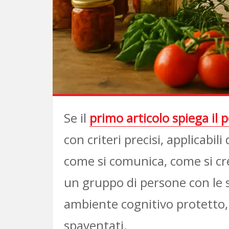
Se il
primo articolo spiega il
con criteri precisi, applicabi
come si comunica, come si c
un gruppo di persone con le 
ambiente cognitivo protetto,
spaventati.