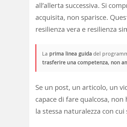
all’allerta successiva. Si comp
acquisita, non sparisce. Ques
resilienza vera e resilienza s
La
prima linea guida
del programma
trasferire una competenza, non am
Se un post, un articolo, un vi
capace di fare qualcosa, non h
la stessa naturalezza con cui 