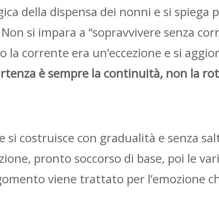
gica della dispensa dei nonni e si spiega
on si impara a “sopravvivere senza corre
la corrente era un’eccezione e si aggior
artenza è sempre la continuità, non la ro
 si costruisce con gradualità e senza sal
one, pronto soccorso di base, poi le varian
mento viene trattato per l’emozione che