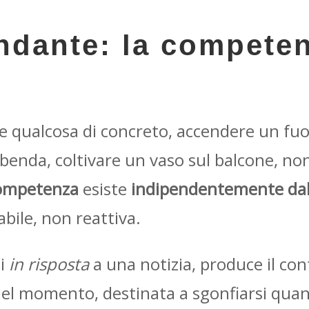
fondante: la compete
re qualcosa di concreto, accendere un fuo
benda, coltivare un vaso sul balcone, no
ompetenza
esiste
indipendentemente da
abile, non reattiva.
si
in risposta
a una notizia, produce il co
a del momento, destinata a sgonfiarsi quan