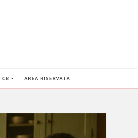
O CB
AREA RISERVATA