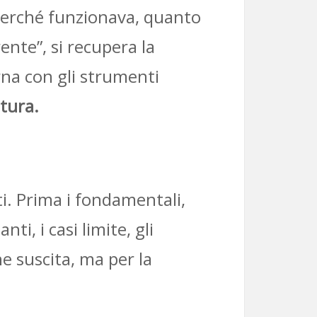
 perché funzionava, quanto
nte”, si recupera la
na con gli strumenti
ttura.
ti. Prima i fondamentali,
ti, i casi limite, gli
 suscita, ma per la