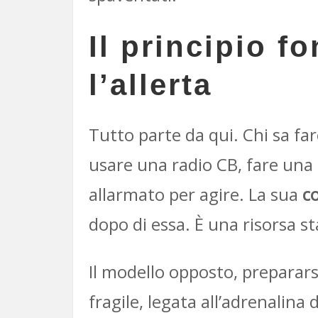
Il principio 
l’allerta
Tutto parte da qui. Chi sa fa
usare una radio CB, fare una 
allarmato per agire. La sua
c
dopo di essa. È una risorsa st
Il modello opposto, preparar
fragile, legata all’adrenalin