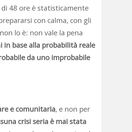
t di 48 ore è statisticamente
a prepararsi con calma, con gli
non lo è: non vale la pena
in base alla probabilità reale
probabile da uno improbabile
liare e comunitaria
, e non per
suna crisi seria è mai stata