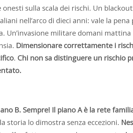
onesti sulla scala dei rischi. Un blackou
taliani nell’arco di dieci anni: vale la pen
a. Un’invasione militare domani mattina 
nsia.
Dimensionare correttamente i rischi 
ifico
.
Chi non sa distinguere un rischio 
entato.
 piano B. Sempre! Il piano A è la rete fami
a storia lo dimostra senza eccezioni.
Nes