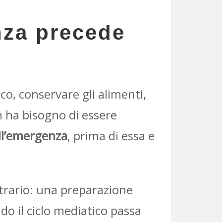
nza precede
co, conservare gli alimenti,
n ha bisogno di essere
ll’emergenza
, prima di essa e
ntrario: una preparazione
do il ciclo mediatico passa