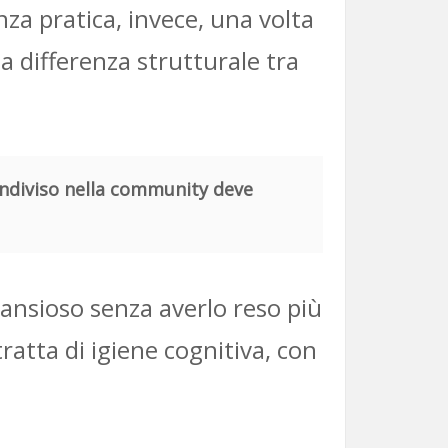
enza pratica, invece, una volta
a differenza strutturale tra
ndiviso nella community deve
ù ansioso senza averlo reso più
tratta di igiene cognitiva, con