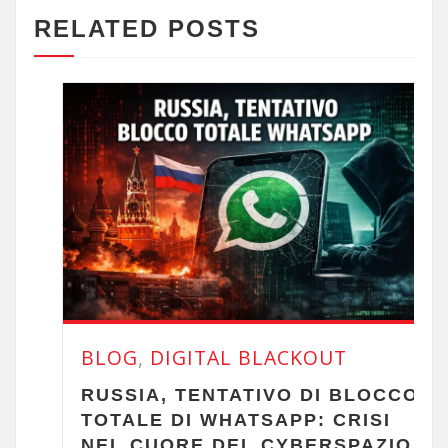
RELATED POSTS
BLOG
,
DIGITAL BLACKOUT
RUSSIA, TENTATIVO DI BLOCCO
TOTALE DI WHATSAPP: CRISI
NEL CUORE DEL CYBERSPAZIO