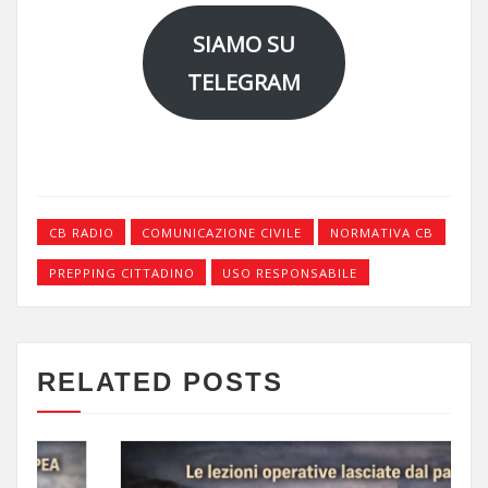
SIAMO SU
TELEGRAM
CB RADIO
COMUNICAZIONE CIVILE
NORMATIVA CB
PREPPING CITTADINO
USO RESPONSABILE
RELATED POSTS