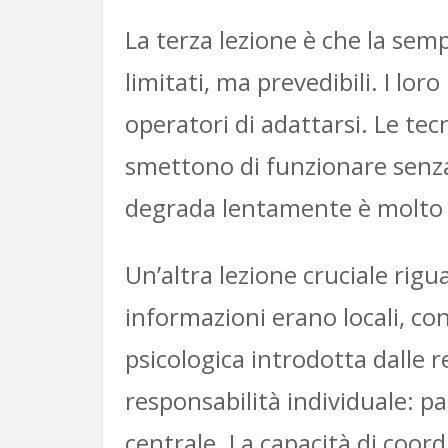
La terza lezione è che la semp
limitati, ma prevedibili. I loro
operatori di adattarsi. Le te
smettono di funzionare senza
degrada lentamente è molto p
Un’altra lezione cruciale rigu
informazioni erano locali, co
psicologica introdotta dalle 
responsabilità individuale: p
centrale. La capacità di coor