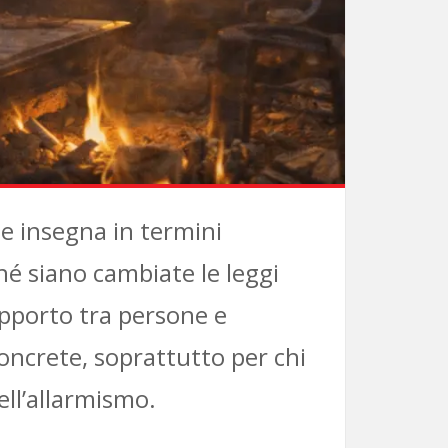
he insegna in termini
hé siano cambiate le leggi
rapporto tra persone e
oncrete, soprattutto per chi
ell’allarmismo.