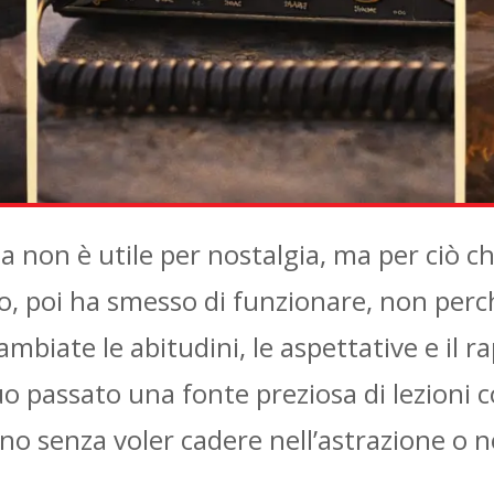
na non è utile per nostalgia, ma per ciò c
o, poi ha smesso di funzionare, non perc
ambiate le abitudini, le aspettative e il 
o passato una fonte preziosa di lezioni c
ino senza voler cadere nell’astrazione o n