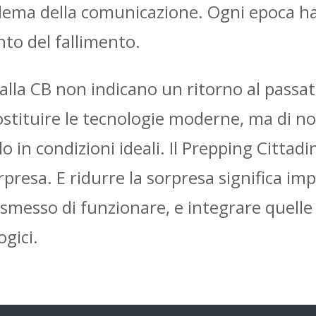
oblema della comunicazione. Ogni epoca ha
to del fallimento.
dalla CB non indicano un ritorno al passat
 sostituire le tecnologie moderne, ma di n
 in condizioni ideali. Il Prepping Cittad
rpresa. E ridurre la sorpresa significa im
smesso di funzionare, e integrare quelle 
ogici.