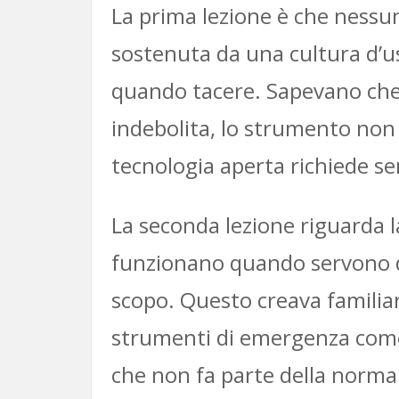
La prima lezione è che nessu
sostenuta da una cultura d’u
quando tacere. Sapevano che 
indebolita, lo strumento non 
tecnologia aperta richiede s
La seconda lezione riguarda 
funzionano quando servono da
scopo. Questo creava familiar
strumenti di emergenza come o
che non fa parte della normal