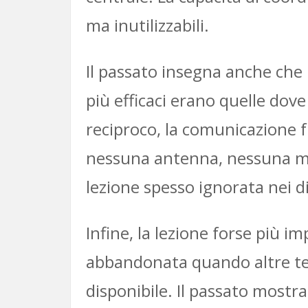
ma inutilizzabili.
Il passato insegna anche che
più efficaci erano quelle dov
reciproco, la comunicazione 
nessuna antenna, nessuna mo
lezione spesso ignorata nei d
Infine, la lezione forse più im
abbandonata quando altre te
disponibile. Il passato mostr