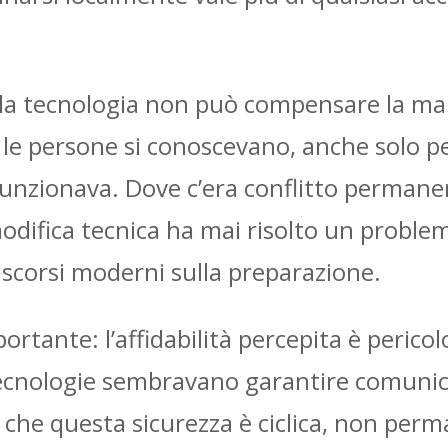
 la tecnologia non può compensare la manc
e le persone si conoscevano, anche solo pe
funzionava. Dove c’era conflitto perman
difica tecnica ha mai risolto un probl
iscorsi moderni sulla preparazione.
portante: l’affidabilità percepita è perico
cnologie sembravano garantire comunic
a che questa sicurezza è ciclica, non pe