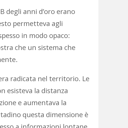
CB degli anni d’oro erano
Questo permetteva agli
o spesso in modo opaco:
ostra che un sistema che
mente.
ra radicata nel territorio. Le
n esisteva la distanza
mazione e aumentava la
Cittadino questa dimensione è
ccesso a informazioni lontane