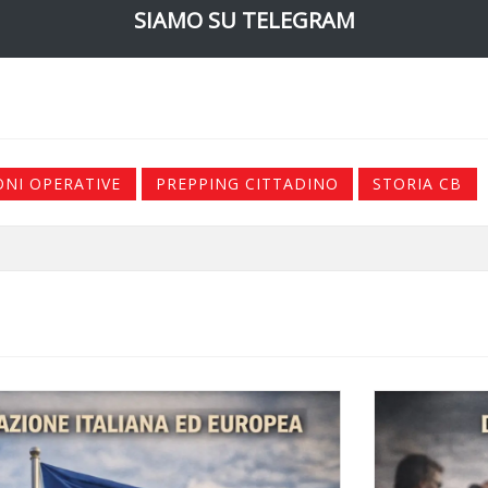
SIAMO SU TELEGRAM
ONI OPERATIVE
PREPPING CITTADINO
STORIA CB