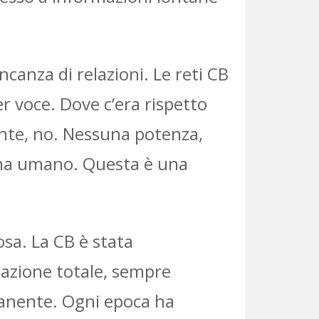
anza di relazioni. Le reti CB
r voce. Dove c’era rispetto
ente, no. Nessuna potenza,
ema umano. Questa è una
losa. La CB è stata
azione totale, sempre
rmanente. Ogni epoca ha