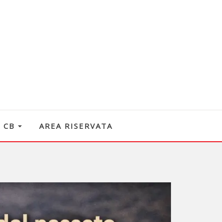
O CB
AREA RISERVATA