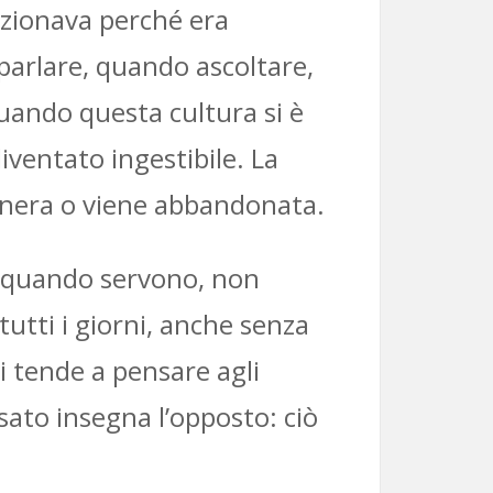
nzionava perché era
parlare, quando ascoltare,
uando questa cultura si è
ventato ingestibile. La
enera o viene abbandonata.
lo quando servono, non
utti i giorni, anche senza
i tende a pensare agli
sato insegna l’opposto: ciò