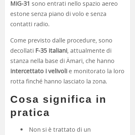
MiG-31
sono entrati nello spazio aereo
estone senza piano di volo e senza
contatti radio.
Come previsto dalle procedure, sono
decollati
F-35 italiani
, attualmente di
stanza nella base di Ämari, che hanno
intercettato i velivoli
e monitorato la loro
rotta finché hanno lasciato la zona.
Cosa significa in
pratica
Non si è trattato di un