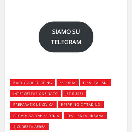
SIAMO SU
TELEGRAM
BALTIC AIR POLICING
ESTONIA
F-35 ITALIANI
INTERCETTAZIONE NATO
JET RUSSI
PREPARAZIONE CIVICA
PREPPING CITTADINO
PROVOCAZIONE ESTONIA
RESILIENZA URBANA
SICUREZZA AEREA