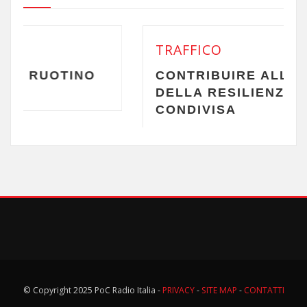
TRAFFICO
INO
CONTRIBUIRE ALLA CULTURA
DELLA RESILIENZA URBANA
CONDIVISA
© Copyright 2025 PoC Radio Italia -
PRIVACY
-
SITE MAP
-
CONTATTI