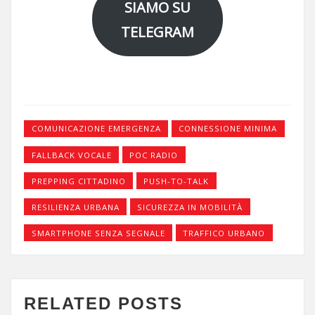
SIAMO SU
TELEGRAM
COMUNICAZIONE EMERGENZA
CONNESSIONE MINIMA
FALLBACK VOCALE
POC RADIO
PREPPING CITTADINO
PUSH-TO-TALK
RESILIENZA URBANA
SICUREZZA IN MOBILITÀ
SMARTPHONE SENZA SEGNALE
TRAFFICO URBANO
RELATED POSTS