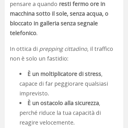
pensare a quando
resti fermo ore in
macchina sotto il sole, senza acqua, o
bloccato in galleria senza segnale
telefonico
.
In ottica di
prepping cittadino
, il traffico
non è solo un fastidio:
È un moltiplicatore di stress
,
capace di far peggiorare qualsiasi
imprevisto.
È un ostacolo alla sicurezza
,
perché riduce la tua capacità di
reagire velocemente.