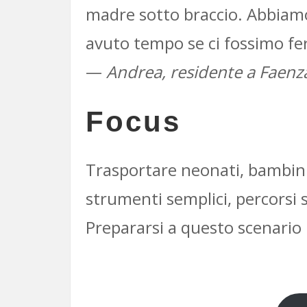
madre sotto braccio. Abbiamo
avuto tempo se ci fossimo fer
—
Andrea, residente a Faenz
Focus
Trasportare neonati, bambini 
strumenti semplici, percorsi si
Prepararsi a questo scenario i