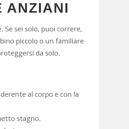
E ANZIANI
 Se sei solo, puoi correre,
ino piccolo o un familiare
 proteggersi da solo.
derente al corpo e con la
hetto stagno.