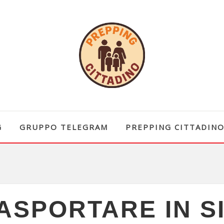
G
GRUPPO TELEGRAM
PREPPING CITTADIN
ASPORTARE IN S