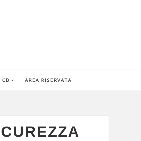
O CB
AREA RISERVATA
ICUREZZA