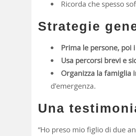
Ricorda che spesso sof
Strategie gene
Prima le persone, poi i
Usa percorsi brevi e si
Organizza la famiglia 
d’emergenza.
Una testimoni
“Ho preso mio figlio di due 