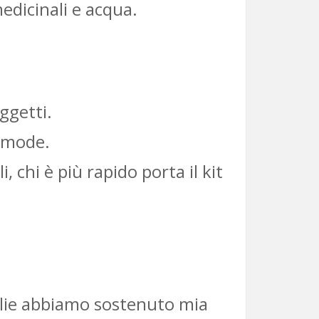
edicinali e acqua.
ggetti.
comode.
li, chi è più rapido porta il kit
oglie abbiamo sostenuto mia