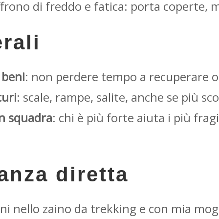
frono di freddo e fatica: porta coperte, m
rali
 beni
: non perdere tempo a recuperare o
curi
: scale, rampe, salite, anche se più s
in squadra
: chi è più forte aiuta i più fragi
anza diretta
anni nello zaino da trekking e con mia m