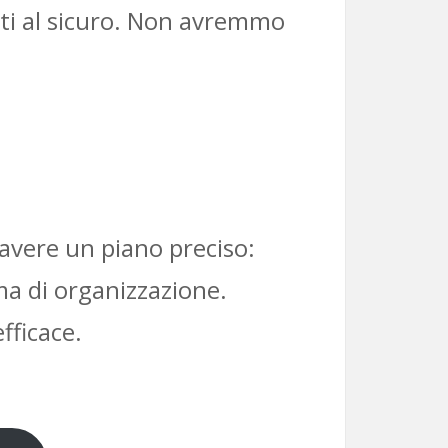
ati al sicuro. Non avremmo
 avere un piano preciso:
 ma di organizzazione.
fficace.