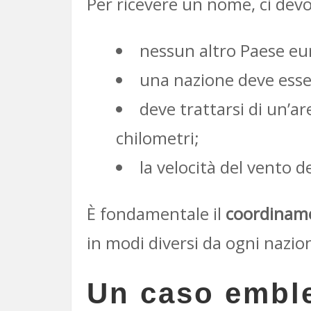
Per ricevere un nome, ci devo
nessun altro Paese eu
una nazione deve ess
deve trattarsi di un’ar
chilometri;
la velocità del vento de
È fondamentale il
coordinam
in modi diversi da ogni nazio
Un caso emble