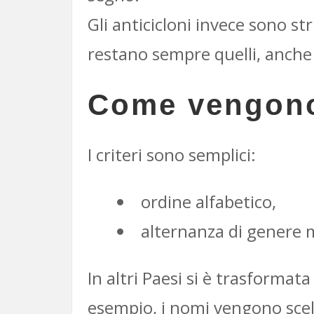
Gli anticicloni invece sono st
restano sempre quelli, anche 
Come vengono 
I criteri sono semplici:
ordine alfabetico,
alternanza di genere 
In altri Paesi si è trasformat
esempio, i nomi vengono scelti