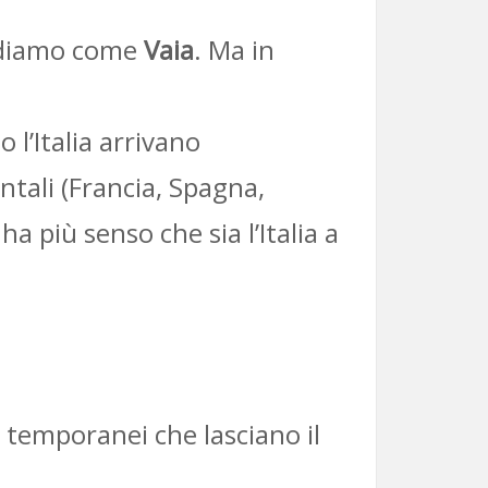
ordiamo come
Vaia
. Ma in
l’Italia arrivano
ntali (Francia, Spagna,
ha più senso che sia l’Italia a
i temporanei che lasciano il