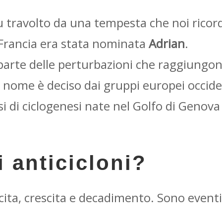
 fu travolto da una tempesta che noi ric
n Francia era stata nominata
Adrian
.
parte delle perturbazioni che raggiungono 
il nome è deciso dai gruppi europei occide
si di ciclogenesi nate nel Golfo di Genova 
 anticicloni?
scita, crescita e decadimento. Sono event