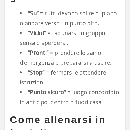
“Su”
= tutti devono salire di piano
o andare verso un punto alto.
“Vicini”
= radunarsi in gruppo,
senza disperdersi.
“Pronti”
= prendere lo zaino
d’emergenza e prepararsi a uscire.
“Stop”
= fermarsi e attendere
istruzioni.
“Punto sicuro”
= luogo concordato
in anticipo, dentro o fuori casa.
Come allenarsi in