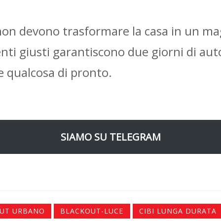
non devono trasformare la casa in un ma
enti giusti garantiscono due giorni di au
re qualcosa di pronto.
SIAMO SU TELEGRAM
UT URBANO
BLACKOUT-LUCE
CIBI LUNGA DURATA