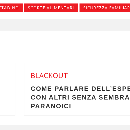
TTADINO
SCORTE ALIMENTARI
SICUREZZA FAMILIAR
BLACKOU
LL’ESPERIENZA
KIT DA M
 SEMBRARE
RINFORZA