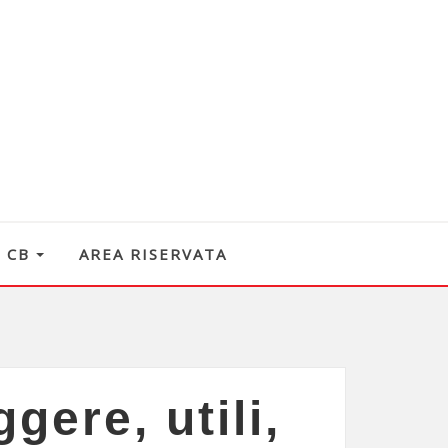
O CB
AREA RISERVATA
gere, utili,