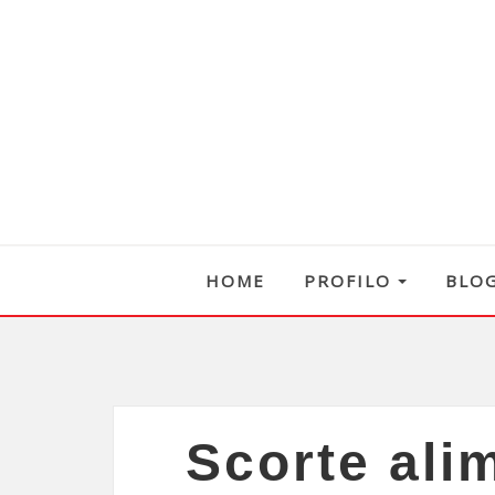
HOME
PROFILO
BLO
Scorte alim