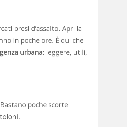
ti presi d’assalto. Apri la
anno in poche ore. È qui che
rgenza urbana
: leggere, utili,
. Bastano poche scorte
toloni.