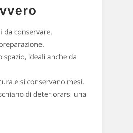
avvero
li da conservare.
 preparazione.
o spazio, ideali anche da
tura e si conservano mesi.
ischiano di deteriorarsi una