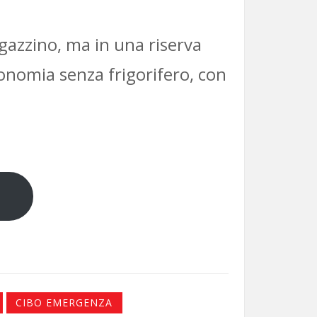
gazzino, ma in una riserva
tonomia senza frigorifero, con
CIBO EMERGENZA