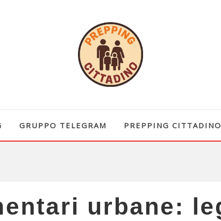
G
GRUPPO TELEGRAM
PREPPING CITTADIN
entari urbane: leg