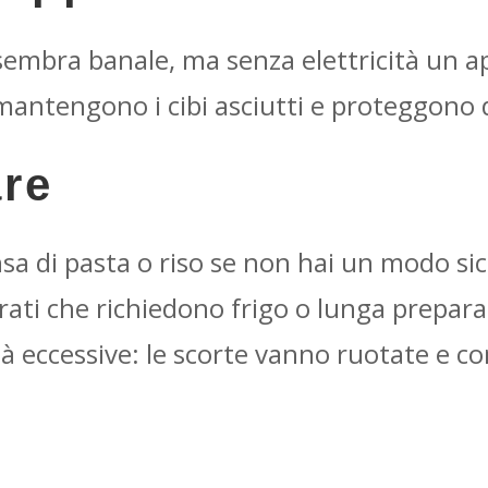
 sembra banale, ma senza elettricità un ap
mantengono i cibi asciutti e proteggono d
are
sa di pasta o riso se non hai un modo sic
orati che richiedono frigo o lunga prepara
à eccessive: le scorte vanno ruotate e