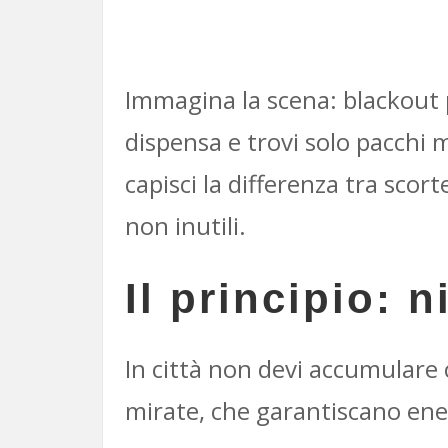
Immagina la scena: blackout p
dispensa e trovi solo pacchi 
capisci la differenza tra scor
non inutili.
Il principio: 
In città non devi accumulare 
mirate, che garantiscano ener