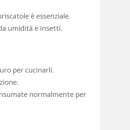
riscatole è essenziale.
a umidità e insetti.
uro per cucinarli.
zione.
 consumate normalmente per