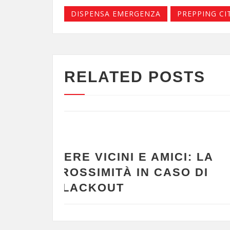
DISPENSA EMERGENZA
PREPPING CI
RELATED POSTS
BLACKOUT
I: LA
COME PARLARE DE
SO DI
CON ALTRI SENZA
PARANOICI