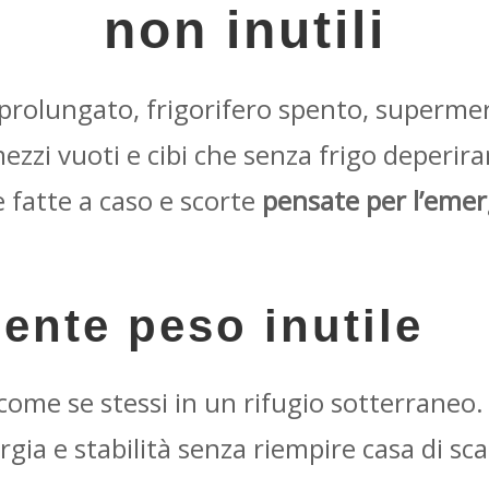
non inutili
rolungato, frigorifero spento, supermerca
mezzi vuoti e cibi che senza frigo deperir
te fatte a caso e scorte
pensate per l’eme
niente peso inutile
come se stessi in un rifugio sotterraneo
gia e stabilità senza riempire casa di sca