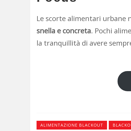
Le scorte alimentari urbane 
snella e concreta
. Pochi alim
la tranquillità di avere semp
ALIMENTAZIONE BLACKOUT
BLACKO