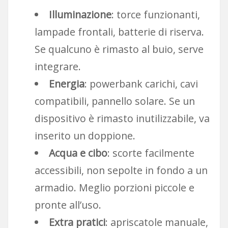
Illuminazione
: torce funzionanti,
lampade frontali, batterie di riserva.
Se qualcuno è rimasto al buio, serve
integrare.
Energia
: powerbank carichi, cavi
compatibili, pannello solare. Se un
dispositivo è rimasto inutilizzabile, va
inserito un doppione.
Acqua e cibo
: scorte facilmente
accessibili, non sepolte in fondo a un
armadio. Meglio porzioni piccole e
pronte all’uso.
Extra pratici
: apriscatole manuale,