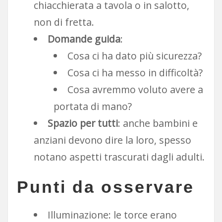
chiacchierata a tavola o in salotto,
non di fretta.
Domande guida
:
Cosa ci ha dato più sicurezza?
Cosa ci ha messo in difficoltà?
Cosa avremmo voluto avere a
portata di mano?
Spazio per tutti
: anche bambini e
anziani devono dire la loro, spesso
notano aspetti trascurati dagli adulti.
Punti da osservare
Illuminazione: le torce erano