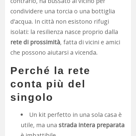
contrario, ha bussato al vicino per
condividere una torcia o una bottiglia
d’acqua. In città non esistono rifugi
isolati: la resilienza nasce proprio dalla
rete di prossimità
, fatta di vicini e amici
che possono aiutarsi a vicenda.
Perché la rete
conta più del
singolo
Un kit perfetto in una sola casa è
utile, ma una
strada intera preparata
è imbattibile.