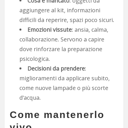
Cosa è mancato
: oggetti da
aggiungere al kit, informazioni
difficili da reperire, spazi poco sicuri.
Emozioni vissute
: ansia, calma,
collaborazione. Servono a capire
dove rinforzare la preparazione
psicologica.
Decisioni da prendere
:
miglioramenti da applicare subito,
come nuove lampade o più scorte
d’acqua.
Come mantenerlo
vivo