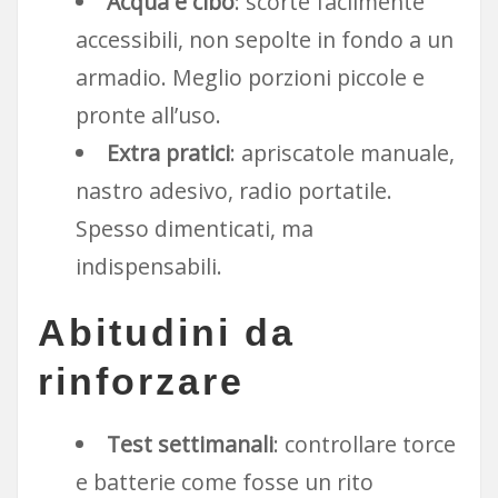
Acqua e cibo
: scorte facilmente
accessibili, non sepolte in fondo a un
armadio. Meglio porzioni piccole e
pronte all’uso.
Extra pratici
: apriscatole manuale,
nastro adesivo, radio portatile.
Spesso dimenticati, ma
indispensabili.
Abitudini da
rinforzare
Test settimanali
: controllare torce
e batterie come fosse un rito