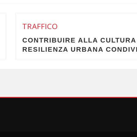
TRAFFICO
CULTURA DELLA
RACCONTAR
 CONDIVISA
ALTRI SEN