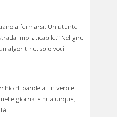
iziano a fermarsi. Un utente
trada impraticabile.” Nel giro
sun algoritmo, solo voci
ambio di parole a un vero e
o nelle giornate qualunque,
tà.