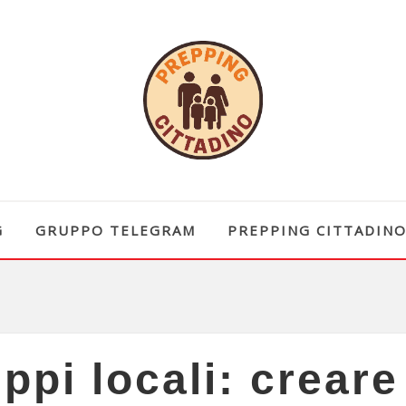
G
GRUPPO TELEGRAM
PREPPING CITTADIN
ppi locali: creare