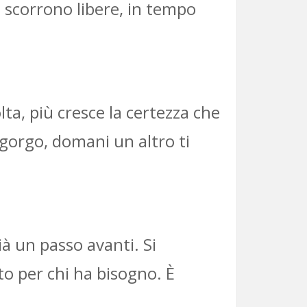
 scorrono libere, in tempo
lta, più cresce la certezza che
ngorgo, domani un altro ti
ià un passo avanti. Si
uto per chi ha bisogno. È