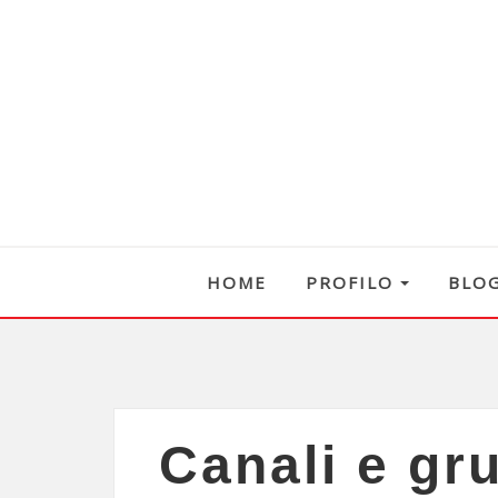
HOME
PROFILO
BLO
Canali e gru