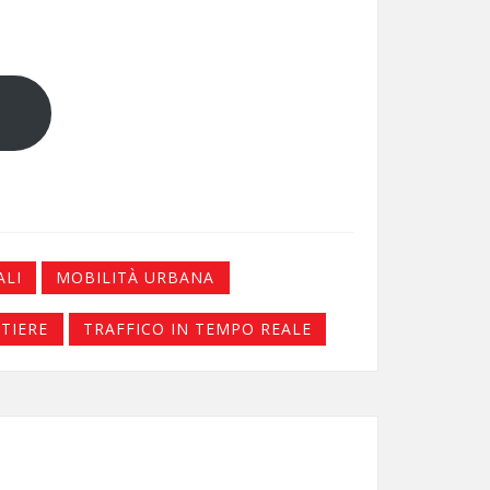
ALI
MOBILITÀ URBANA
RTIERE
TRAFFICO IN TEMPO REALE