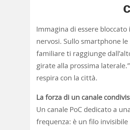
c
Immagina di essere bloccato in 
nervosi. Sullo smartphone l
familiare ti raggiunge dall’alt
girate alla prossima laterale.”
respira con la città.
La forza di un canale condivi
Un canale PoC dedicato a una 
frequenza: è un filo invisibil