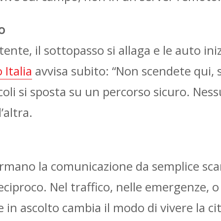
o
ente, il sottopasso si allaga e le auto in
 Italia
avvisa subito: “Non scendete qui, s
eicoli si sposta su un percorso sicuro. Nes
’altra.
asformano la comunicazione da semplice sc
eciproco. Nel traffico, nelle emergenze, 
 in ascolto cambia il modo di vivere la cit