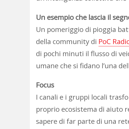
Un esempio che lascia il segn
Un pomeriggio di pioggia batt
della community di
PoC Radio
di pochi minuti il flusso di v
umane che si fidano l’una dell
Focus
I canali e i gruppi locali tr
proprio ecosistema di aiuto r
sapere di far parte di una rete