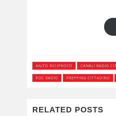
AIUTO RECIPROCO
CANALI RADIO CI
POC RADIO
PREPPING CITTADINO
RELATED POSTS