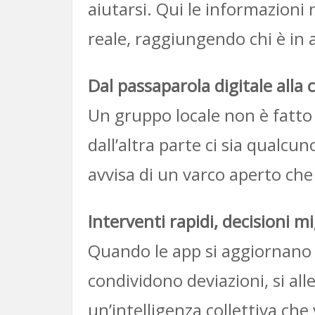
aiutarsi. Qui le informazioni
reale, raggiungendo chi è in 
Dal passaparola digitale alla
Un gruppo locale non è fatto so
dall’altra parte ci sia qualc
avvisa di un varco aperto che
Interventi rapidi, decisioni mi
Quando le app si aggiornano co
condividono deviazioni, si all
un’intelligenza collettiva ch