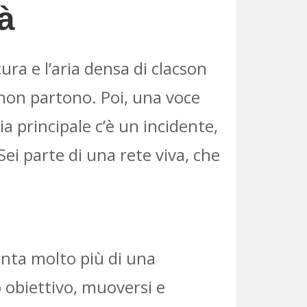
tà
ura e l’aria densa di clacson
non partono. Poi, una voce
ia principale c’è un incidente,
Sei parte di una rete viva, che
enta molto più di una
o obiettivo, muoversi e