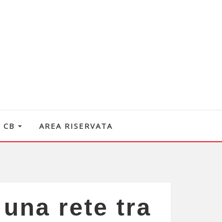
O CB
AREA RISERVATA
 una rete tra