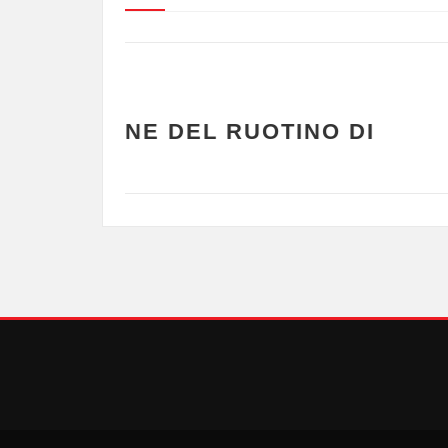
TRAFFICO
 DI
CONTRIBUIRE ALLA 
RESILIENZA URBANA