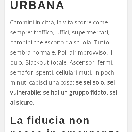
URBANA
Cammini in città, la vita scorre come
sempre: traffico, uffici, supermercati,
bambini che escono da scuola. Tutto
sembra normale. Poi, all’improvviso, il
buio. Blackout totale. Ascensori fermi,
semafori spenti, cellulari muti. In pochi
minuti capisci una cosa:
se sei solo, sei
vulnerabile; se hai un gruppo fidato, sei
al sicuro
.
La fiducia non