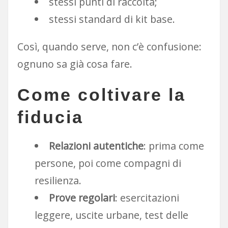
stessi punti di raccolta;
stessi standard di kit base.
Così, quando serve, non c’è confusione:
ognuno sa già cosa fare.
Come coltivare la
fiducia
Relazioni autentiche
: prima come
persone, poi come compagni di
resilienza.
Prove regolari
: esercitazioni
leggere, uscite urbane, test delle