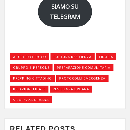
SIAMO SU
TELEGRAM
AIUTO RECIPROCO
CULTURA RESILIENZA
FIDUCIA
GRUPPO 6 PERSONE
PREPARAZIONE COMUNITARIA
PREPPING CITTADINO
PROTOCOLLI EMERGENZA
RELAZIONI FIDATE
RESILIENZA URBANA
SICUREZZA URBANA
RELATED POSTS