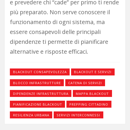
e prevedere chi “cade” per primo ti rende
più preparato. Non serve conoscere il
funzionamento di ogni sistema, ma
essere consapevoli delle principali
dipendenze ti permette di pianificare
alternative e risposte efficaci.
BLACKOUT CONSAPEVOLEZZA
BLACKOUT E SERVIZI
BLOCCO INFRASTRUTTURE
CATENA DI SERVIZI
DIPENDENZE INFRASTRUTTURA
MAPPA BLACKOUT
PIANIFICAZIONE BLACKOUT
PREPPING CITTADINO
RESILIENZA URBANA
SERVIZI INTERCONNESSI