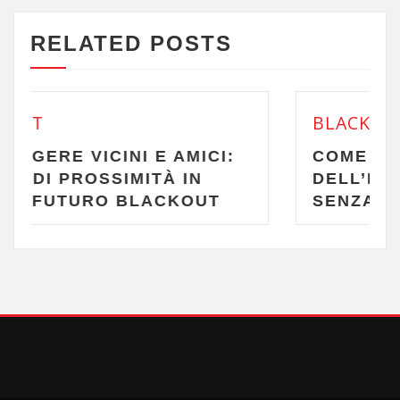
RELATED POSTS
BLACKOUT
NI E AMICI:
COME PARLARE
IMITÀ IN
DELL’ESPERIENZA CO
BLACKOUT
SENZA SEMBRARE PA