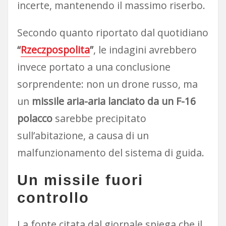
incerte, mantenendo il massimo riserbo.
Secondo quanto riportato dal quotidiano
“
Rzeczpospolita
”
, le indagini avrebbero
invece portato a una conclusione
sorprendente: non un drone russo, ma
un
missile aria-aria lanciato da un F-16
polacco
sarebbe precipitato
sull’abitazione, a causa di un
malfunzionamento del sistema di guida.
Un missile fuori
controllo
La fonte citata dal giornale spiega che il