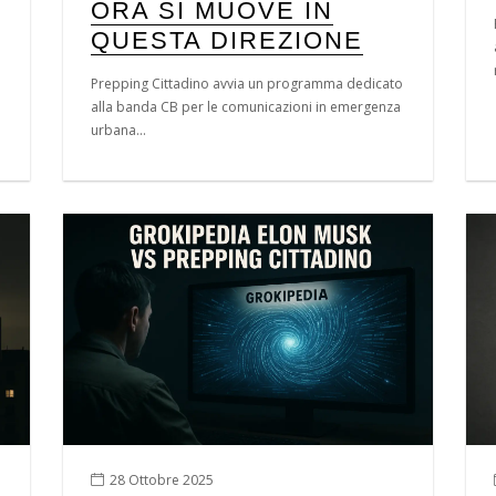
ORA SI MUOVE IN
QUESTA DIREZIONE
Prepping Cittadino avvia un programma dedicato
alla banda CB per le comunicazioni in emergenza
urbana...
28 Ottobre 2025