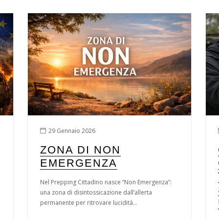
29 Gennaio 2026
ZONA DI NON
EMERGENZA
Nel Prepping Cittadino nasce “Non Emergenza”:
una zona di disintossicazione dall’allerta
permanente per ritrovare lucidità...