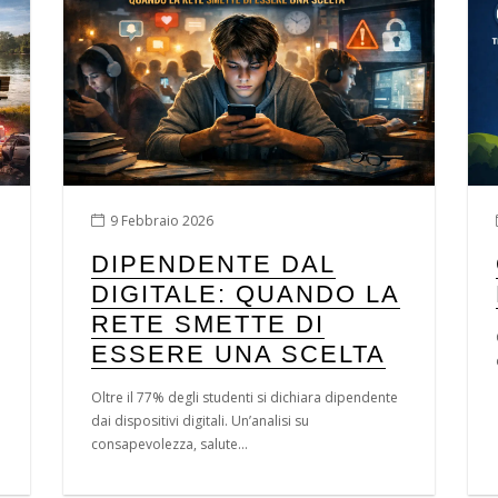
9 Febbraio 2026
DIPENDENTE DAL
DIGITALE: QUANDO LA
RETE SMETTE DI
ESSERE UNA SCELTA
Oltre il 77% degli studenti si dichiara dipendente
dai dispositivi digitali. Un’analisi su
consapevolezza, salute...