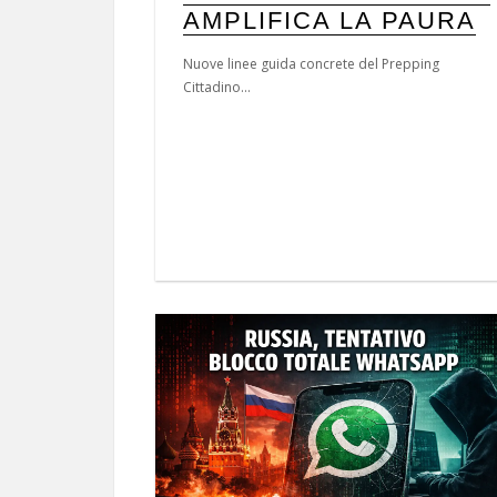
AMPLIFICA LA PAURA
Nuove linee guida concrete del Prepping
Cittadino...