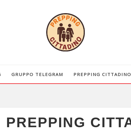
G
GRUPPO TELEGRAM
PREPPING CITTADIN
 PREPPING CITT