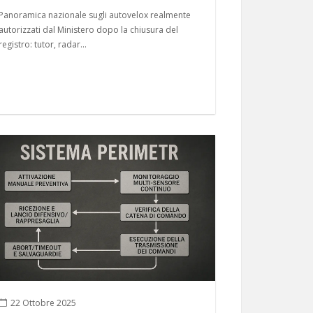
Panoramica nazionale sugli autovelox realmente
autorizzati dal Ministero dopo la chiusura del
registro: tutor, radar...
22 Ottobre 2025