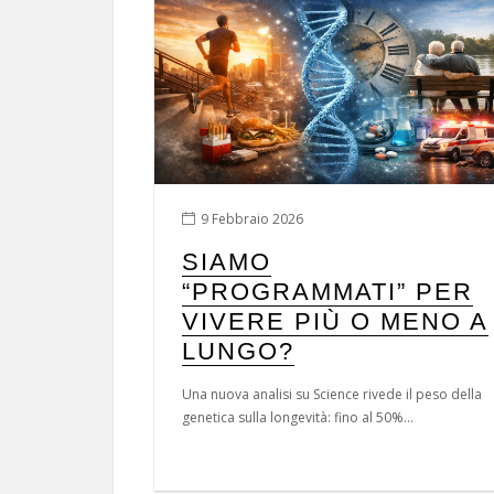
9 Febbraio 2026
SIAMO
“PROGRAMMATI” PER
VIVERE PIÙ O MENO A
LUNGO?
Una nuova analisi su Science rivede il peso della
genetica sulla longevità: fino al 50%...