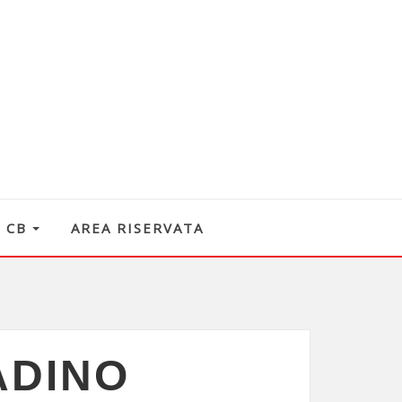
O CB
AREA RISERVATA
ADINO