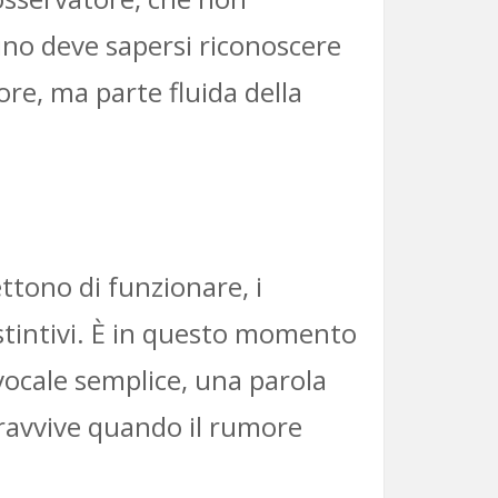
ino deve sapersi riconoscere
re, ma parte fluida della
ettono di funzionare, i
istintivi. È in questo momento
vocale semplice, una parola
ravvive quando il rumore