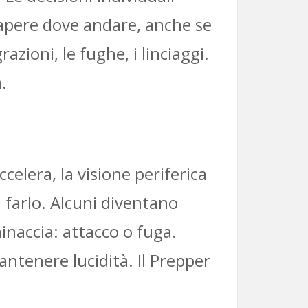
 sapere dove andare, anche se
zioni, le fughe, i linciaggi.
.
celera, la visione periferica
i farlo. Alcuni diventano
inaccia: attacco o fuga.
ntenere lucidità. Il Prepper