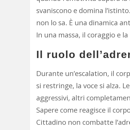
svaniscono e domina l’istinto
non lo sa. È una dinamica anti
In una massa, il coraggio e la
Il ruolo dell’adre
Durante un’escalation, il corp
si restringe, la voce si alza.
aggressivi, altri completament
Sapere come reagisce il corpo
Cittadino non combatte l’adren