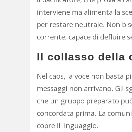
interviene ma alimenta la sce
per restare neutrale. Non bi
corrente, capace di defluire s
Il collasso dell
Nel caos, la voce non basta pi
messaggi non arrivano. Gli sg
che un gruppo preparato può 
concordata prima. La comunic
copre il linguaggio.