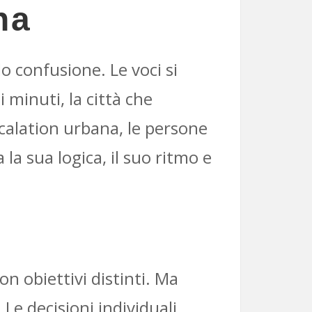
na
o confusione. Le voci si
i minuti, la città che
calation urbana, le persone
a sua logica, il suo ritmo e
n obiettivi distinti. Ma
 Le decisioni individuali