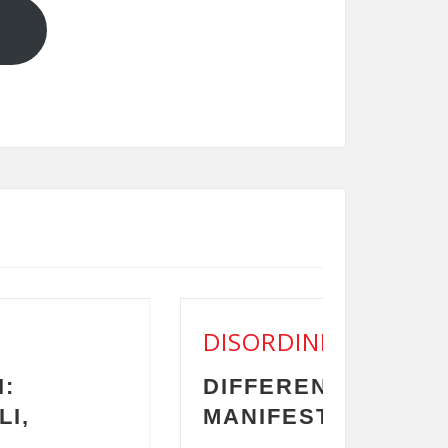
ILI
TRA PROTESTA,
ONE E DISORDINE CIVILE