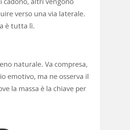
uni cadono, altri vengono
luire verso una via laterale.
è tutta lì.
meno naturale. Va compresa,
gio emotivo, ma ne osserva il
ove la massa è la chiave per