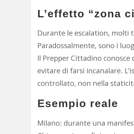
L’effetto “zona c
Durante le escalation, molti t
Paradossalmente, sono i luogh
Il Prepper Cittadino conosce q
evitare di farsi incanalare. L
controllato, non nella staticit
Esempio reale
Milano: durante una manifest