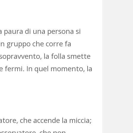
 paura di una persona si
 Un gruppo che corre fa
 sopravvento, la folla smette
e fermi. In quel momento, la
catore, che accende la miccia;
’osservatore, che non