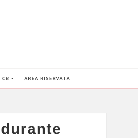
O CB
AREA RISERVATA
 durante