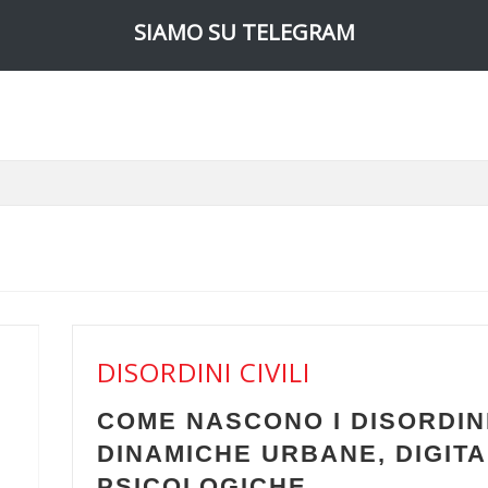
SIAMO SU TELEGRAM
DISORDINI CIV
ORDINI:
DIFFERENZA 
IGITALI,
MANIFESTAZI