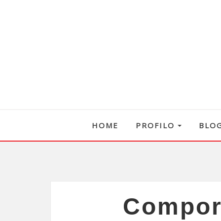
HOME
PROFILO
BLO
Comport