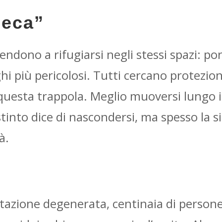
ieca”
endono a rifugiarsi negli stessi spazi: por
i più pericolosi. Tutti cercano protezione
uesta trappola. Meglio muoversi lungo i m
’istinto dice di nascondersi, ma spesso la
à.
azione degenerata, centinaia di persone 