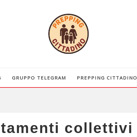
G
GRUPPO TELEGRAM
PREPPING CITTADIN
amenti collettivi