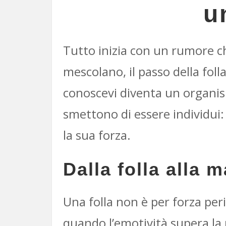
u
Tutto inizia con un rumore ch
mescolano, il passo della folla
conoscevi diventa un organis
smettono di essere individui:
la sua forza.
Dalla folla alla 
Una folla non è per forza peri
quando l’emotività supera la r