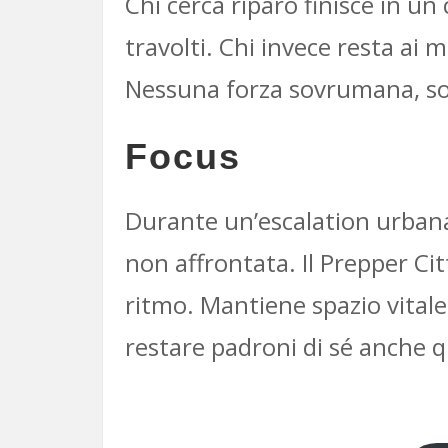
Chi cerca riparo finisce in un
travolti. Chi invece resta ai m
Nessuna forza sovrumana, solo
Focus
Durante un’escalation urban
non affrontata. Il Prepper Ci
ritmo. Mantiene spazio vitale
restare padroni di sé anche 