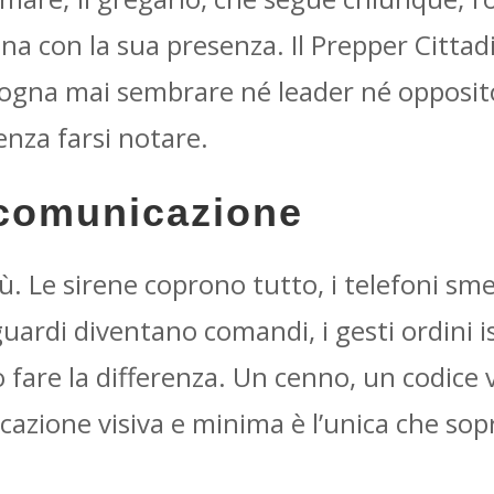
na con la sua presenza. Il Prepper Cittad
sogna mai sembrare né leader né opposito
enza farsi notare.
a comunicazione
ù. Le sirene coprono tutto, i telefoni sm
uardi diventano comandi, i gesti ordini 
fare la differenza. Un cenno, un codice 
azione visiva e minima è l’unica che sop