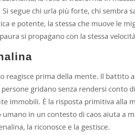
. Si segue chi urla più forte, chi sembra
ca e potente, la stessa che muove le migra
 paura si propagano con la stessa velocità
nalina
o reagisce prima della mente. Il battito ac
 Le persone gridano senza rendersi conto d
e immobili. È la risposta primitiva alla m
 umano in un contesto di caos aiuta a ma
alina, la riconosce e la gestisce.