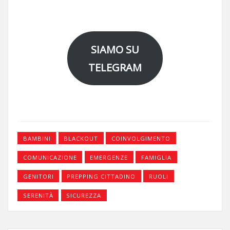
SIAMO SU
TELEGRAM
BAMBINI
BLACKOUT
COINVOLGIMENTO
COMUNICAZIONE
EMERGENZE
FAMIGLIA
GENITORI
PREPPING CITTADINO
RUOLI
SERENITÀ
SICUREZZA