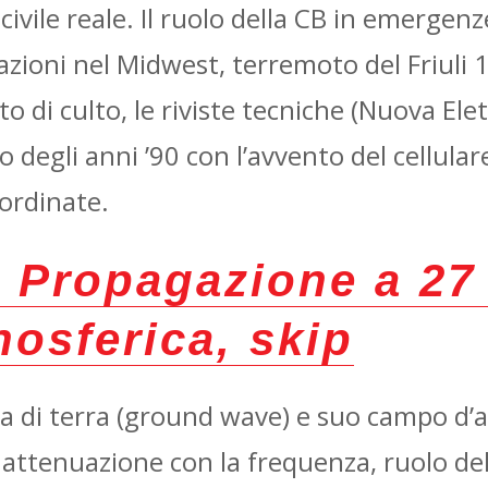
ivile reale. Il ruolo della CB in emergen
oni nel Midwest, terremoto del Friuli 197
 di culto, le riviste tecniche (Nuova Elett
no degli anni ’90 con l’avvento del cellula
ordinate.
—
Propagazione a 27
nosferica, skip
nda di terra (ground wave) e suo campo d’a
 attenuazione con la frequenza, ruolo dell