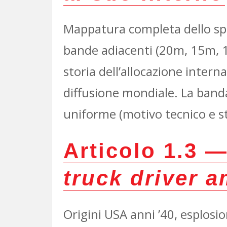
Mappatura completa dello spe
bande adiacenti (20m, 15m, 10
storia dell’allocazione intern
diffusione mondiale. La band
uniforme (motivo tecnico e st
Articolo 1.3 
truck driver 
Origini USA anni ’40, esplosi