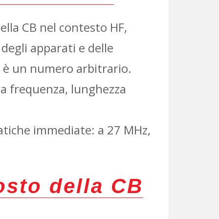
ella CB nel contesto HF,
degli apparati e delle
 è un numero arbitrario.
ra frequenza, lunghezza
ratiche immediate: a 27 MHz,
osto della CB