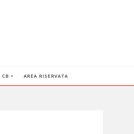
O CB
AREA RISERVATA