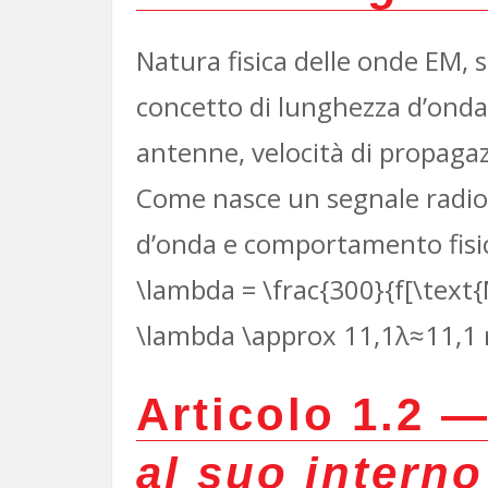
Natura fisica delle onde EM, 
concetto di lunghezza d’onda 
antenne, velocità di propaga
Come nasce un segnale radio 
d’onda e comportamento fisic
\lambda = \frac{300}{f[\text
\lambda \approx 11,1
λ≈11,1 
Articolo 1.2 
al suo interno