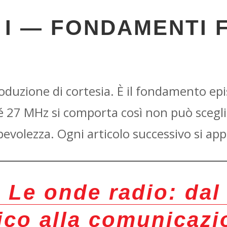
I — FONDAMENTI FI
duzione di cortesia. È il fondamento epi
 27 MHz si comporta così non può sceglie
evolezza. Ogni articolo successivo si app
—
Le onde radio: da
ico alla comunicazi