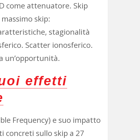
to D come attenuatore. Skip
l massimo skip:
aratteristiche, stagionalità
erico. Scatter ionosferico.
a un’opportunità.
uoi effetti
e
ble Frequency) e suo impatto
i concreti sullo skip a 27