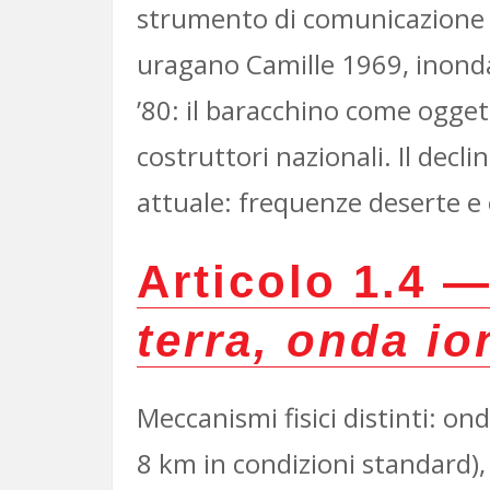
strumento di comunicazione c
uragano Camille 1969, inondazi
’80: il baracchino come oggetto
costruttori nazionali. Il decli
attuale: frequenze deserte e 
Articolo 1.4 
terra, onda io
Meccanismi fisici distinti: o
8 km in condizioni standard),