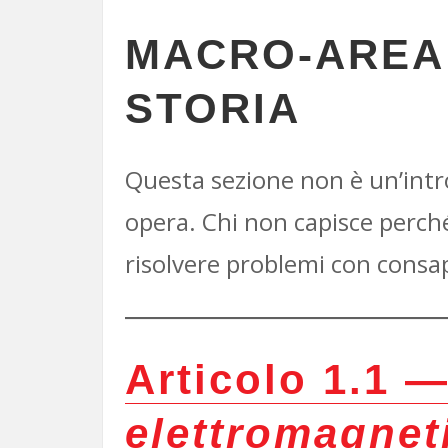
MACRO-AREA 
STORIA
Questa sezione non è un’intro
opera. Chi non capisce perché
risolvere problemi con consap
Articolo 1.1 
elettromagnet