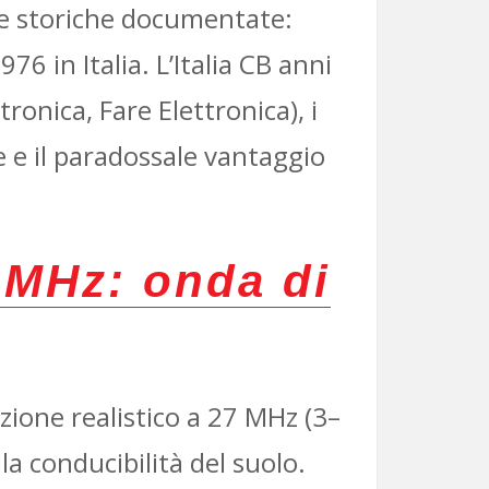
ze storiche documentate:
6 in Italia. L’Italia CB anni
ronica, Fare Elettronica), i
re e il paradossale vantaggio
 MHz: onda di
zione realistico a 27 MHz (3–
a conducibilità del suolo.