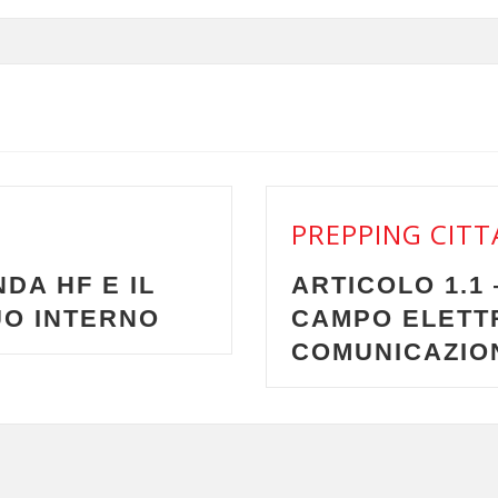
PREPPING CITTADIN
F E IL
ARTICOLO 1.1 — LE
NTERNO
CAMPO ELETTROMA
COMUNICAZIONE V