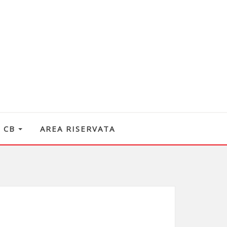
O CB
AREA RISERVATA