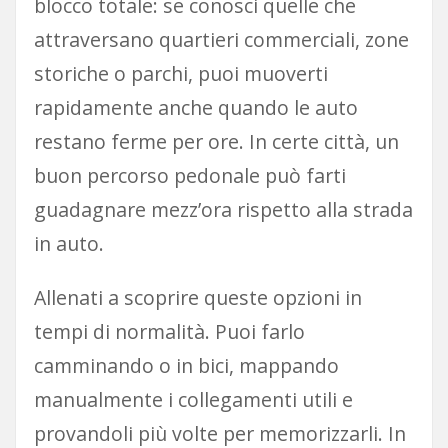
blocco totale: se conosci quelle che
attraversano quartieri commerciali, zone
storiche o parchi, puoi muoverti
rapidamente anche quando le auto
restano ferme per ore. In certe città, un
buon percorso pedonale può farti
guadagnare mezz’ora rispetto alla strada
in auto.
Allenati a scoprire queste opzioni in
tempi di normalità. Puoi farlo
camminando o in bici, mappando
manualmente i collegamenti utili e
provandoli più volte per memorizzarli. In