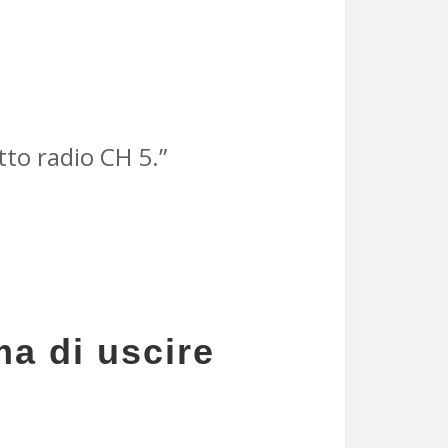
to radio CH 5.”
ma di uscire