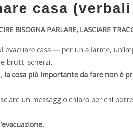
re casa (verbali 
CIRE BISOGNA PARLARE, LASCIARE TRACC
di evacuare casa — per un allarme, un’imp
e brutti scherzi.
a,
la cosa più importante da fare non è pr
Lasciare un messaggio chiaro per chi potr
’evacuazione.