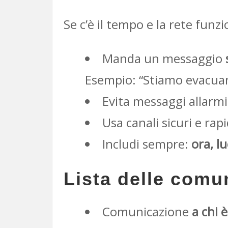
Se c’è il tempo e la rete funzi
Manda un messaggio
Esempio: “Stiamo evacuan
Evita messaggi allarmi
Usa canali sicuri e ra
Includi sempre:
ora, l
Lista delle comun
Comunicazione
a chi 