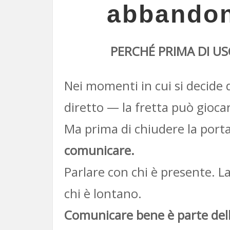
abbandona
PERCHÉ PRIMA DI US
Nei momenti in cui si decide 
diretto — la fretta può giocar
Ma prima di chiudere la port
comunicare.
Parlare con chi è presente. 
chi è lontano.
Comunicare bene è parte dell