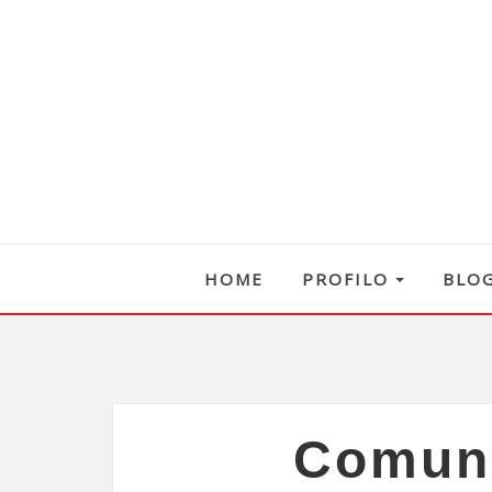
HOME
PROFILO
BLO
Comuni