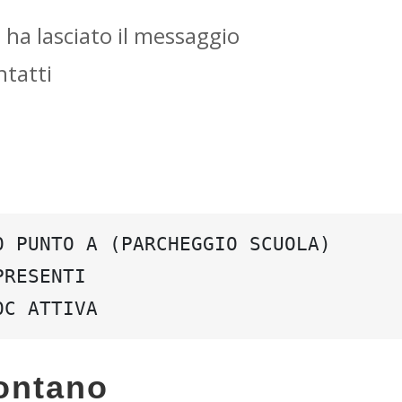
i ha lasciato il messaggio
ntatti
O PUNTO A (PARCHEGGIO SCUOLA)
PRESENTI
OC ATTIVA
lontano