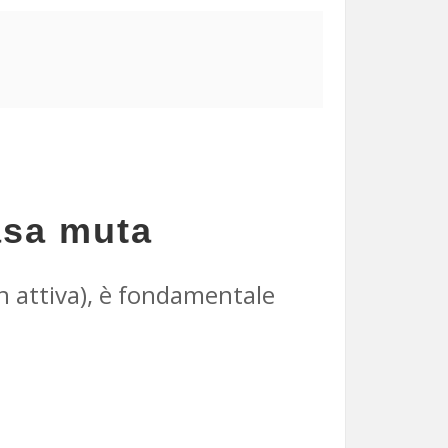
asa muta
n attiva), è fondamentale