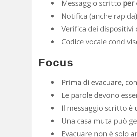
Messaggio scritto
per 
Notifica (anche rapida
Verifica dei dispositiv
Codice vocale condivis
Focus
Prima di evacuare, co
Le parole devono esser
Il messaggio scritto è 
Una casa muta può gen
Evacuare non è solo a