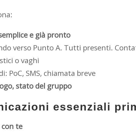
ona:
semplice e già pronto
do verso Punto A. Tutti presenti. Contat
stici o vaghi
pidi: PoC, SMS, chiamata breve
uogo, stato del gruppo
icazioni essenziali pri
è con te