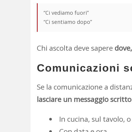
“Ci vediamo fuori”
“Ci sentiamo dopo”
Chi ascolta deve sapere
dove,
Comunicazioni sc
Se la comunicazione a distanz
lasciare un messaggio scritto 
In cucina, sul tavolo, 
Con data e ora