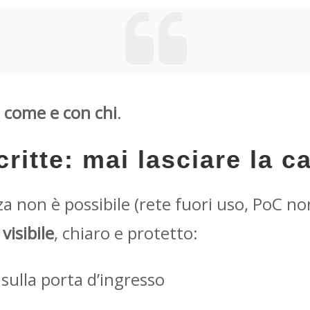
 come e con chi
.
ritte: mai lasciare la c
a non è possibile (rete fuori uso, PoC no
visibile
, chiaro e protetto:
o sulla porta d’ingresso