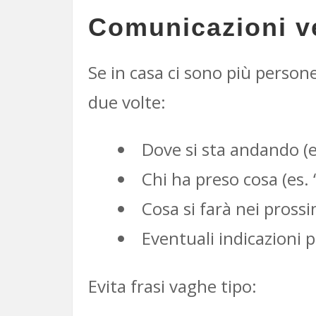
Comunicazioni ver
Se in casa ci sono più person
due volte:
Dove si sta andando (e
Chi ha preso cosa (es. “
Cosa si farà nei prossi
Eventuali indicazioni p
Evita frasi vaghe tipo: