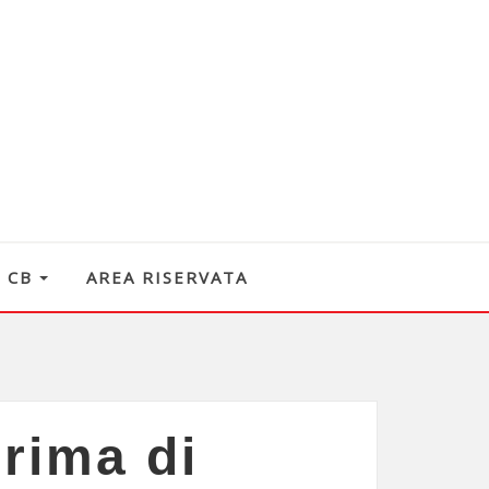
O CB
AREA RISERVATA
rima di