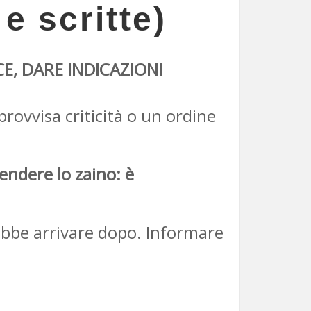
e scritte)
E, DARE INDICAZIONI
rovvisa criticità o un ordine
endere lo zaino: è
ebbe arrivare dopo. Informare