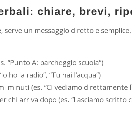
bali: chiare, brevi, rip
e, serve un messaggio diretto e semplice,
s. “Punto A: parcheggio scuola”)
Io ho la radio”, “Tu hai l’acqua”)
mi minuti (es. “Ci vediamo direttamente lì
er chi arriva dopo (es. “Lasciamo scritto c