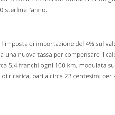
0 sterline l’anno.
l’imposta di importazione del 4% sul valo
a una nuova tassa per compensare il calo 
rca 5,4 franchi ogni 100 km, modulata su
di ricarica, pari a circa 23 centesimi per