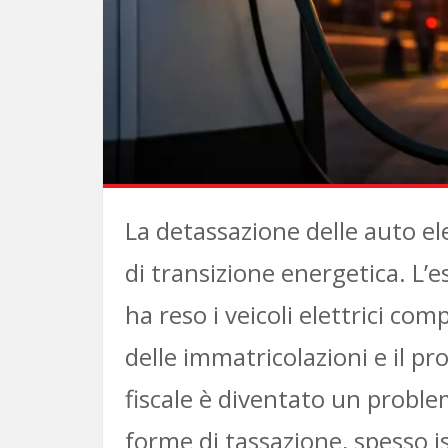
La detassazione delle auto ele
di transizione energetica. L’es
ha reso i veicoli elettrici co
delle immatricolazioni e il pr
fiscale è diventato un probl
forme di tassazione, spesso isp