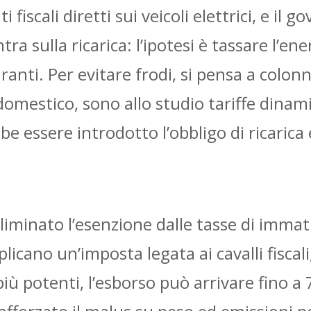
fiscali diretti sui veicoli elettrici, e il 
ntra sulla ricarica: l’ipotesi è tassare l’en
ranti. Per evitare frodi, si pensa a colonn
e domestico, sono allo studio tariffe din
 essere introdotto l’obbligo di ricarica el
eliminato l’esenzione dalle tasse di immat
plicano un’imposta legata ai cavalli fiscal
più potenti, l’esborso può arrivare fino a