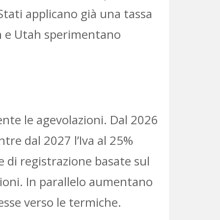
Stati applicano già una tassa
gon e Utah sperimentano
mente le agevolazioni. Dal 2026
entre dal 2027 l’Iva al 25%
e di registrazione basate sul
zioni. In parallelo aumentano
esse verso le termiche.