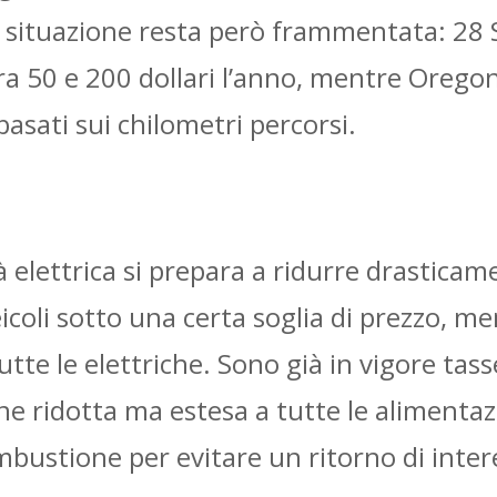
a situazione resta però frammentata: 28 
 tra 50 e 200 dollari l’anno, mentre Ore
asati sui chilometri percorsi.
à elettrica si prepara a ridurre drastica
veicoli sotto una certa soglia di prezzo, m
tte le elettriche. Sono già in vigore tass
one ridotta ma estesa a tutte le alimenta
ombustione per evitare un ritorno di inter