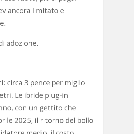
Bev ancora limitato e
e.
 di adozione.
i: circa 3 pence per miglio
tri. Le ibride plug-in
anno, con un gettito che
ile 2025, il ritorno del bollo
uidatore medio, il costo