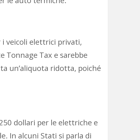
er le auto termiche.
eicoli elettrici privati,
ente Tonnage Tax e sarebbe
sta un’aliquota ridotta, poiché
50 dollari per le elettriche e
. In alcuni Stati si parla di