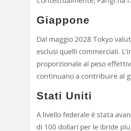
Contestualmente, Parigi ha ra
Giappone
Dal maggio 2028 Tokyo valuta l
esclusi quelli commerciali. L
proporzionale al peso effettiv
continuano a contribuire al g
Stati Uniti
A livello federale è stata ava
di 100 dollari per le ibride pl