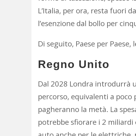
L’Italia, per ora, resta fuori
l’esenzione dal bollo per cin
Di seguito, Paese per Paese, l
Regno Unito
Dal 2028 Londra introdurrà una
percorso, equivalenti a poco p
pagheranno la metà. La spesa 
potrebbe sfiorare i 2 miliardi 
auto anche per le elettriche, 