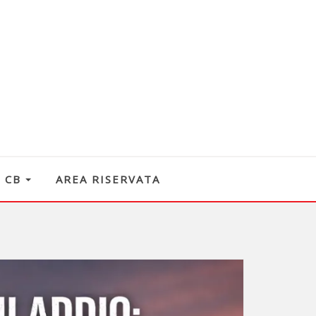
O CB
AREA RISERVATA