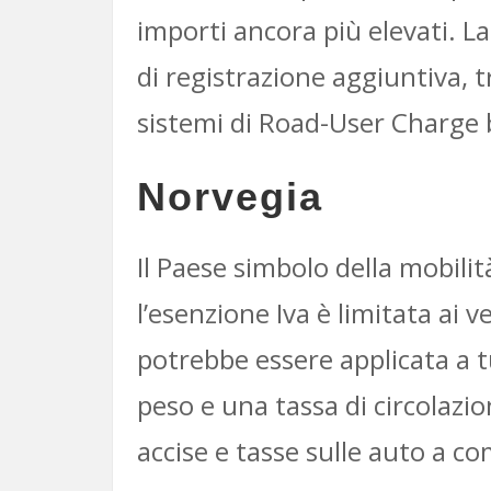
importi ancora più elevati. L
di registrazione aggiuntiva,
sistemi di Road-User Charge b
Norvegia
Il Paese simbolo della mobilit
l’esenzione Iva è limitata ai 
potrebbe essere applicata a tu
peso e una tassa di circolazi
accise e tasse sulle auto a c