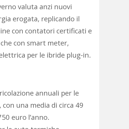
governo valuta anzi nuovi
ergia erogata, replicando il
ine con contatori certificati e
amiche con smart meter,
ettrica per le ibride plug-in.
ricolazione annuali per le
i, con una media di circa 49
 750 euro l’anno.