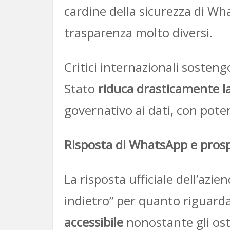
cardine della sicurezza di Wh
trasparenza molto diversi.
Critici internazionali sosten
Stato
riduca drasticamente l
governativo ai dati, con potenz
Risposta di WhatsApp e prosp
La risposta ufficiale dell’az
indietro” per quanto riguarda
accessibile
nonostante gli ost