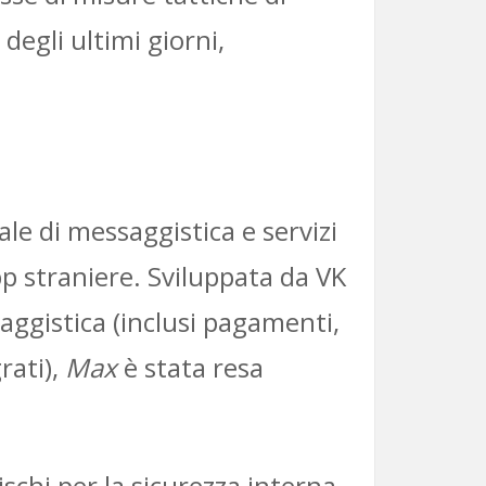
degli ultimi giorni,
ale di messaggistica e servizi
pp straniere. Sviluppata da VK
aggistica (inclusi pagamenti,
rati),
Max
è stata resa
schi per la sicurezza interna,