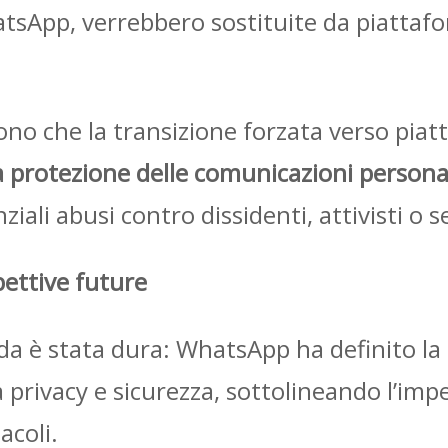
atsApp, verrebbero sostituite da piattafor
gono che la transizione forzata verso piat
a protezione delle comunicazioni persona
iali abusi contro dissidenti, attivisti o se
ettive future
ienda è stata dura: WhatsApp ha definito 
 privacy e sicurezza, sottolineando l’im
acoli.