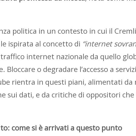
nza politica in un contesto in cui il Cre
le ispirata al concetto di
“internet sovra
raffico internet nazionale da quello globa
e. Bloccare o degradare l’accesso a servi
 rientra in questi piani, alimentati da m
one sui dati, e da critiche di oppositori ch
to: come si è arrivati a questo punto