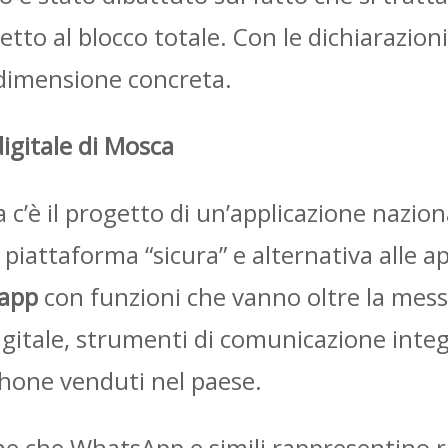
tto al blocco totale. Con le dichiarazioni 
 dimensione concreta.
digitale di Mosca
a c’è il progetto di un’applicazione nazion
iattaforma “sicura” e alternativa alle a
-app
con funzioni che vanno oltre la mess
digitale, strumenti di comunicazione integ
hone venduti nel paese.
ne che WhatsApp e simili rappresentino ri