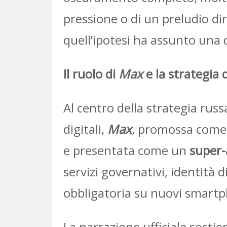
pressione o di un preludio dire
quell’ipotesi ha assunto una
Il ruolo di
Max
e la strategia 
Al centro della strategia russ
digitali,
Max
, promossa come p
e presentata come un
super
servizi governativi, identità 
obbligatoria su nuovi smartp
La narrazione ufficiale sostie