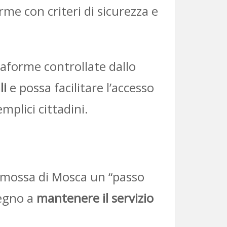
me con criteri di sicurezza e
taforme controllate dallo
li
e possa facilitare l’accesso
mplici cittadini.
la mossa di Mosca un “passo
pegno a
mantenere il servizio