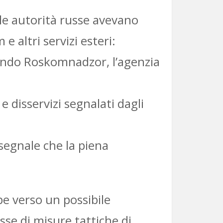
le autorità russe avevano
 altri servizi esteri:
econdo Roskomnadzor, l’agenzia
 e disservizi segnalati dagli
 segnale che la piena
pe verso un possibile
se di misure tattiche di