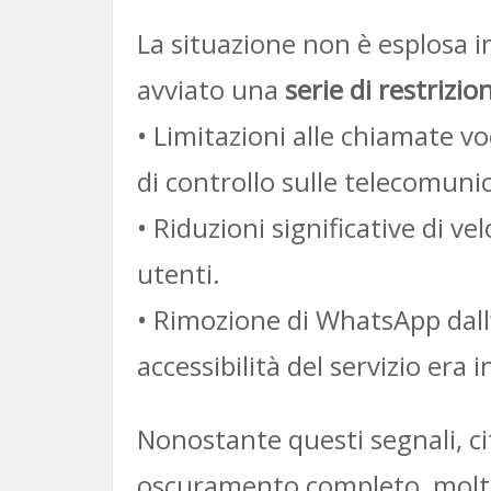
La situazione non è esplosa 
avviato una
serie di restrizi
• Limitazioni alle chiamate v
di controllo sulle telecomunic
• Riduzioni significative di ve
utenti.
• Rimozione di WhatsApp dall’
accessibilità del servizio era i
Nonostante questi segnali, ci
oscuramento completo, molto è