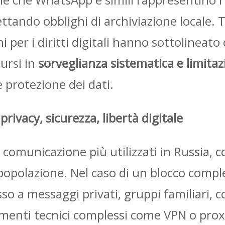
ttando obblighi di archiviazione locale. T
i per i diritti digitali hanno sottolineat
ursi in
sorveglianza sistematica e limitazio
e protezione dei dati.
 privacy, sicurezza, libertà digitale
 comunicazione più utilizzati in Russia, c
 popolazione. Nel caso di un blocco compl
so a messaggi privati, gruppi familiari, c
umenti tecnici complessi come VPN o proxy