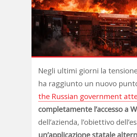
Negli ultimi giorni la tension
ha raggiunto un nuovo punto c
the Russian government att
completamente l’accesso a 
dell’azienda, l’obiettivo dell
un’applicazione statale alte