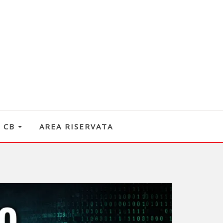
O CB
AREA RISERVATA