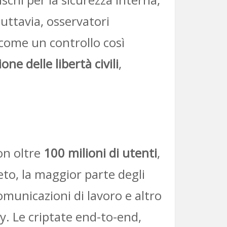
uttavia, osservatori
o come un controllo così
ne delle libertà civili
,
on oltre
100 milioni di utenti
,
eto, la maggior parte degli
omunicazioni di lavoro e altro
. Le criptate end-to-end,