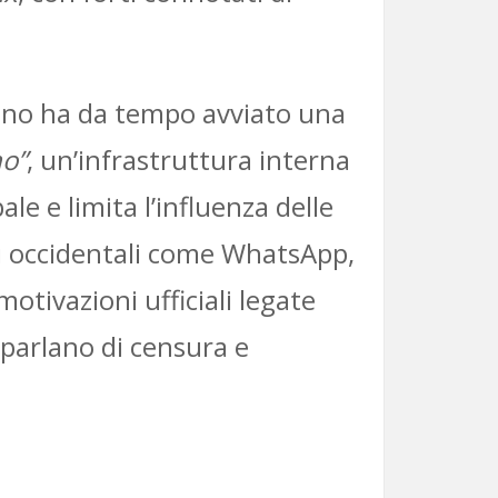
mlino ha da tempo avviato una
no”
, un’infrastruttura interna
le e limita l’influenza delle
zi occidentali come WhatsApp,
otivazioni ufficiali legate
e parlano di censura e