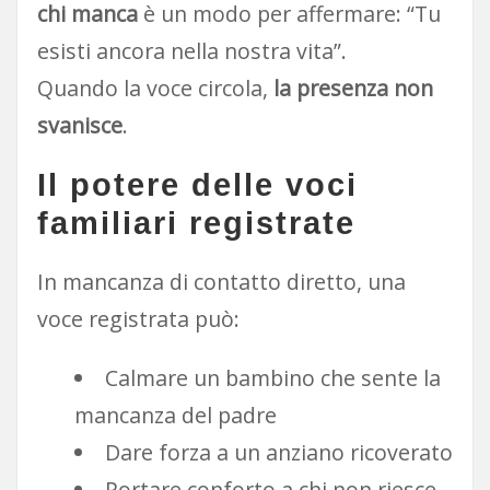
chi manca
è un modo per affermare: “Tu
esisti ancora nella nostra vita”.
Quando la voce circola,
la presenza non
svanisce
.
Il potere delle voci
familiari registrate
In mancanza di contatto diretto, una
voce registrata può:
Calmare un bambino che sente la
mancanza del padre
Dare forza a un anziano ricoverato
Portare conforto a chi non riesce