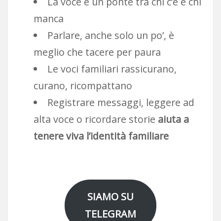
La voce è un ponte tra chi c’è e chi
manca
Parlare, anche solo un po’, è
meglio che tacere per paura
Le voci familiari rassicurano,
curano, ricompattano
Registrare messaggi, leggere ad
alta voce o ricordare storie
aiuta a
tenere viva l’identità familiare
SIAMO SU
TELEGRAM