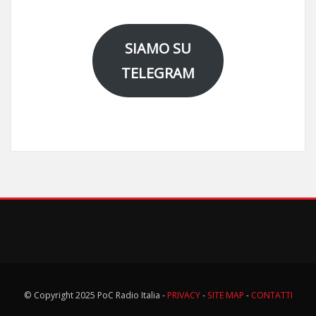
SIAMO SU
TELEGRAM
© Copyright 2025 PoC Radio Italia -
PRIVACY
-
SITE MAP
-
CONTATTI