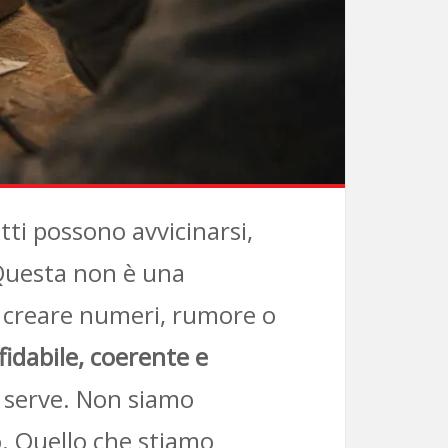
tti possono avvicinarsi,
Questa non è una
è creare numeri, rumore o
fidabile, coerente e
 serve. Non siamo
. Quello che stiamo