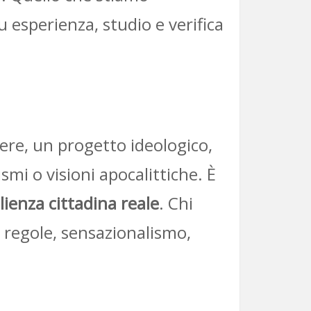
u esperienza, studio e verifica
”
ere, un progetto ideologico,
mi o visioni apocalittiche. È
ilienza cittadina reale
. Chi
e regole, sensazionalismo,