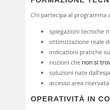
Chi partecipa al programma a
spiegazioni tecniche m
ottimizzazione reale d
indicazioni pratiche s
nozioni che
non si tro
soluzioni nate dall’es
accesso area riservata
OPERATIVITÀ IN C