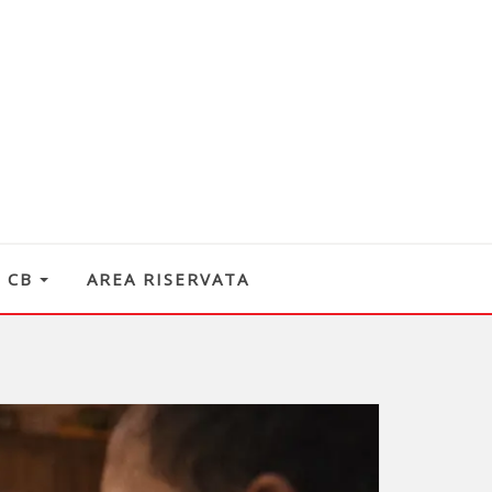
O CB
AREA RISERVATA