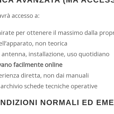
vrà accesso a:
irate per ottenere il massimo dalla prop
ell’apparato, non teorica
u antenna, installazione, uso quotidiano
vano facilmente online
perienza diretta, non dai manuali
 archivio schede tecniche operative
ONDIZIONI NORMALI ED EM