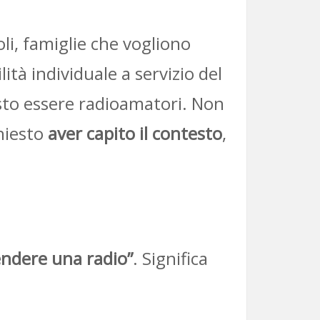
i, famiglie che vogliono
tà individuale a servizio del
esto essere radioamatori. Non
chiesto
aver capito il contesto
,
endere una radio”
. Significa