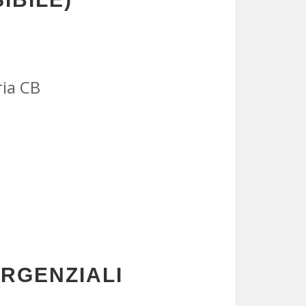
ria CB
ERGENZIALI