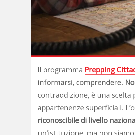
Il programma
Prepping Citta
informarsi, comprendere.
No
contraddizione, è una scelta
appartenenze superficiali. L’o
riconoscibile di livello nazion
un’istituzione, ma non siam