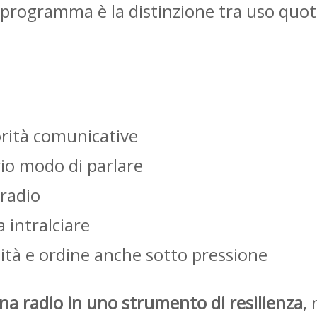
l programma è la distinzione tra uso quot
rità comunicative
io modo di parlare
 radio
 intralciare
tà e ordine anche sotto pressione
na radio in uno strumento di resilienza
,