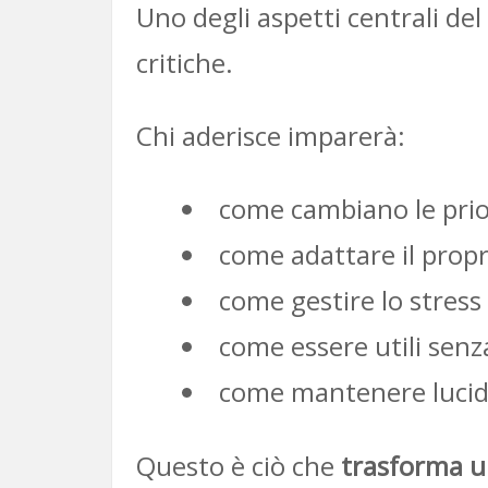
Uno degli aspetti centrali de
critiche.
Chi aderisce imparerà:
come cambiano le prio
come adattare il propr
come gestire lo stress
come essere utili senza
come mantenere lucidi
Questo è ciò che
trasforma u