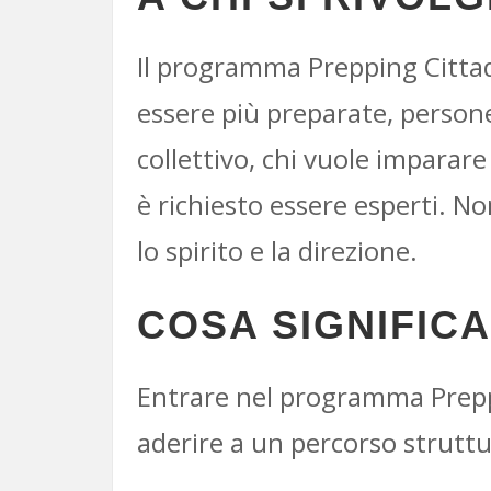
Il programma Prepping Cittad
essere più preparate, persone
collettivo, chi vuole imparar
è richiesto essere esperti. No
lo spirito e la direzione.
COSA SIGNIFIC
Entrare nel programma Prep
aderire a un percorso strutt