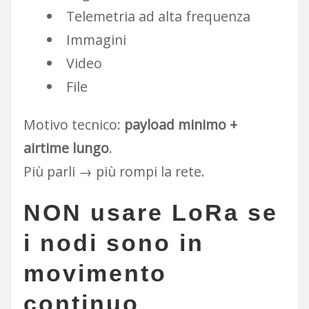
Telemetria ad alta frequenza
Immagini
Video
File
Motivo tecnico:
payload minimo +
airtime lungo
.
Più parli → più rompi la rete.
NON usare LoRa se
i nodi sono
in
movimento
continuo