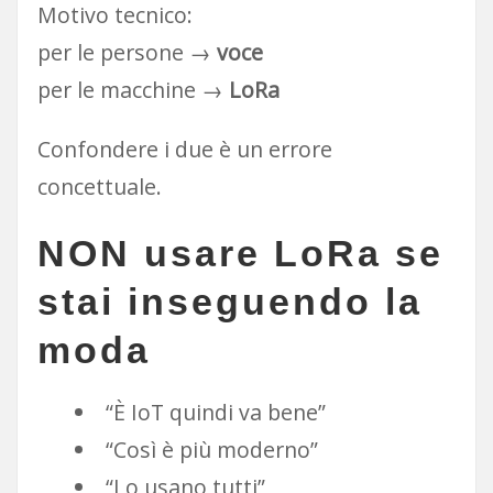
Motivo tecnico:
per le persone →
voce
per le macchine →
LoRa
Confondere i due è un errore
concettuale.
NON usare LoRa se
stai inseguendo la
moda
“È IoT quindi va bene”
“Così è più moderno”
“Lo usano tutti”