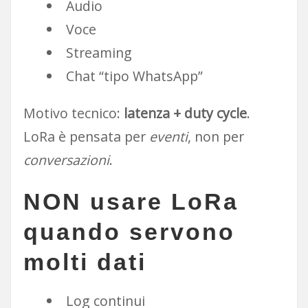
Audio
Voce
Streaming
Chat “tipo WhatsApp”
Motivo tecnico:
latenza + duty cycle
.
LoRa è pensata per
eventi
, non per
conversazioni
.
NON usare LoRa
quando servono
molti dati
Log continui