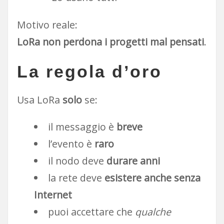
Motivo reale:
LoRa non perdona i progetti mal pensati
.
La regola d’oro
Usa LoRa
solo
se:
il messaggio è
breve
l’evento è
raro
il nodo deve
durare anni
la rete deve
esistere anche senza
Internet
puoi accettare che
qualche