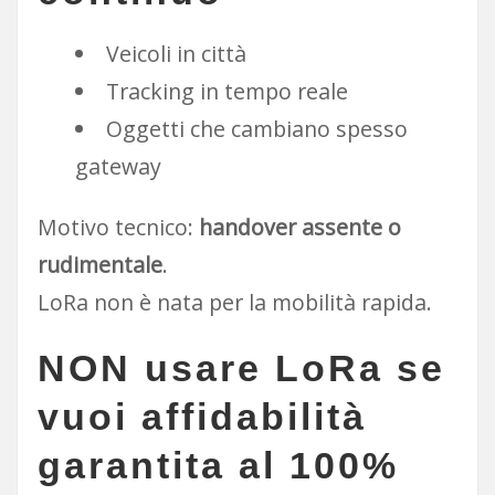
Veicoli in città
Tracking in tempo reale
Oggetti che cambiano spesso
gateway
Motivo tecnico:
handover assente o
rudimentale
.
LoRa non è nata per la mobilità rapida.
NON usare LoRa se
vuoi
affidabilità
garantita al 100%