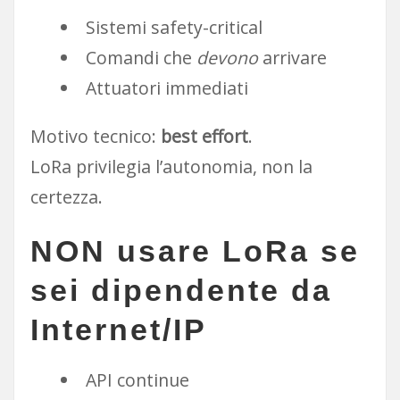
Sistemi safety-critical
Comandi che
devono
arrivare
Attuatori immediati
Motivo tecnico:
best effort
.
LoRa privilegia l’autonomia, non la
certezza.
NON usare LoRa se
sei
dipendente da
Internet/IP
API continue