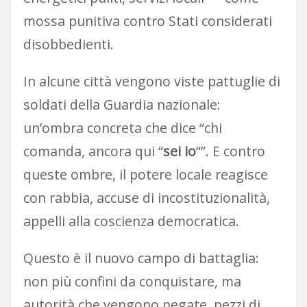
mossa punitiva contro Stati considerati
disobbedienti.
In alcune città vengono viste pattuglie di
soldati della Guardia nazionale:
un’ombra concreta che dice “chi
comanda, ancora qui “
sei io
“”. E contro
queste ombre, il potere locale reagisce
con rabbia, accuse di incostituzionalità,
appelli alla coscienza democratica.
Questo è il nuovo campo di battaglia:
non più confini da conquistare, ma
autorità che vengono negate, pezzi di