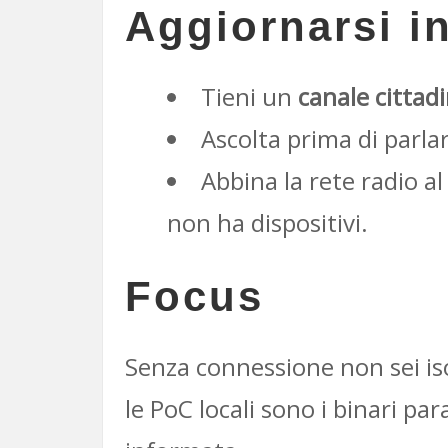
Aggiornarsi in
Tieni un
canale cittad
Ascolta prima di parlar
Abbina la rete radio a
non ha dispositivi.
Focus
Senza connessione non sei is
le PoC locali sono i binari pa