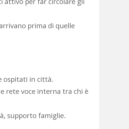
attivo per far circolare gli
 arrivano prima di quelle
 ospitati in città.
e rete voce interna tra chi è
tà, supporto famiglie.