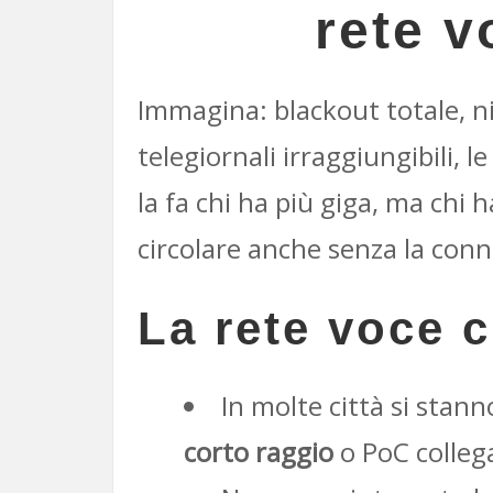
rete v
Immagina: blackout totale, nie
telegiornali irraggiungibili,
la fa chi ha più giga, ma chi 
circolare anche senza la conn
La rete voce c
In molte città si sta
corto raggio
o PoC collega