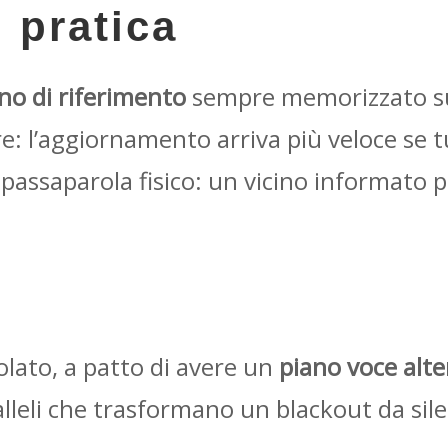
 pratica
ino di riferimento
sempre memorizzato su
e: l’aggiornamento arriva più veloce se tu
l passaparola fisico: un vicino informato
olato, a patto di avere un
piano voce alte
ralleli che trasformano un blackout da si