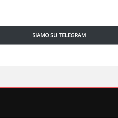
SIAMO SU TELEGRAM