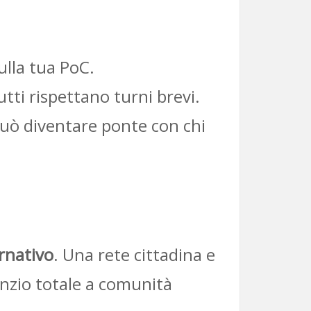
lla tua PoC.
tti rispettano turni brevi.
 può diventare ponte con chi
rnativo
. Una rete cittadina e
lenzio totale a comunità