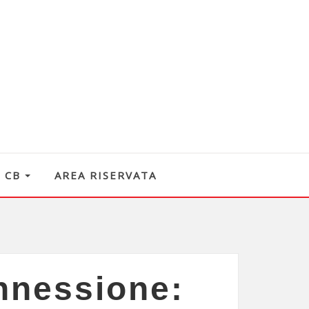
O CB
AREA RISERVATA
nnessione: