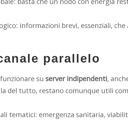
bale: basta che un nodo con energia resti 
ogico: informazioni brevi, essenziali, che
 canale parallelo
funzionare su
server indipendenti
, anche
olla del tutto, restano comunque utili com
li tematici: emergenza sanitaria, viabili