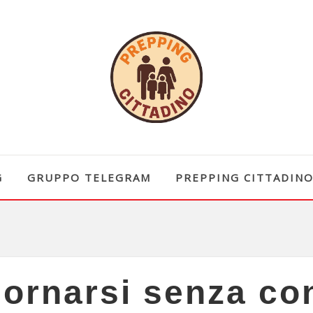
G
GRUPPO TELEGRAM
PREPPING CITTADIN
ornarsi senza co