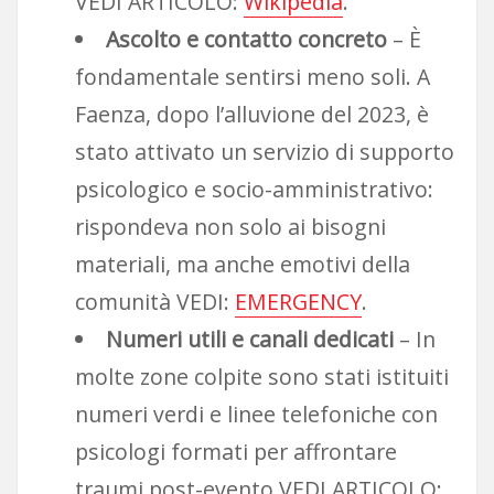
VEDI ARTICOLO:
Wikipedia
.
Ascolto e contatto concreto
– È
fondamentale sentirsi meno soli. A
Faenza, dopo l’alluvione del 2023, è
stato attivato un servizio di supporto
psicologico e socio-amministrativo:
rispondeva non solo ai bisogni
materiali, ma anche emotivi della
comunità VEDI:
EMERGENCY
.
Numeri utili e canali dedicati
– In
molte zone colpite sono stati istituiti
numeri verdi e linee telefoniche con
psicologi formati per affrontare
traumi post-evento VEDI ARTICOLO: