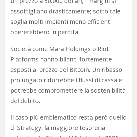
un prezzo a 50.000 dollari, i margini si
assottigliano drasticamente; sotto tale
soglia molti impianti meno efficienti
opererebbero in perdita.
Società come Mara Holdings o Riot
Platforms hanno bilanci fortemente
esposti al prezzo del Bitcoin. Un ribasso
prolungato ridurrebbe i flussi di cassa e
potrebbe compromettere la sostenibilità
del debito.
Il caso più emblematico resta però quello
di Strategy, la maggiore tesoreria