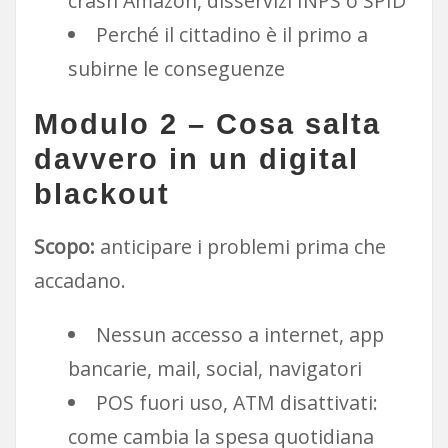
crash Amazon, disservizi INPS o SPID
Perché il cittadino è il primo a
subirne le conseguenze
Modulo 2 – Cosa salta
davvero in un digital
blackout
Scopo:
anticipare i problemi prima che
accadano.
Nessun accesso a internet, app
bancarie, mail, social, navigatori
POS fuori uso, ATM disattivati:
come cambia la spesa quotidiana