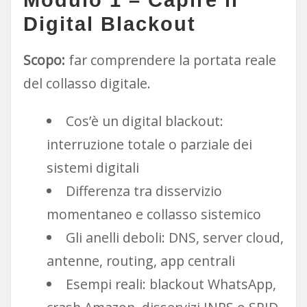
Modulo 1 – Capire il
Digital Blackout
Scopo:
far comprendere la portata reale
del collasso digitale.
Cos’è un digital blackout:
interruzione totale o parziale dei
sistemi digitali
Differenza tra disservizio
momentaneo e collasso sistemico
Gli anelli deboli: DNS, server cloud,
antenne, routing, app centrali
Esempi reali: blackout WhatsApp,