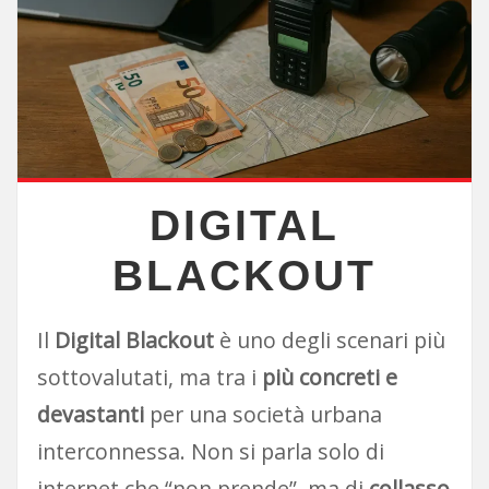
DIGITAL
BLACKOUT
Il
Digital Blackout
è uno degli scenari più
sottovalutati, ma tra i
più concreti e
devastanti
per una società urbana
interconnessa. Non si parla solo di
internet che “non prende”, ma di
collasso