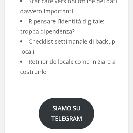
Scaricare versioni offline dei dati
davvero importanti
Ripensare l’identità digitale:
troppa dipendenza?
Checklist settimanale di backup
locali
Reti ibride locali: come iniziare a
costruirle
SIAMO SU
TELEGRAM