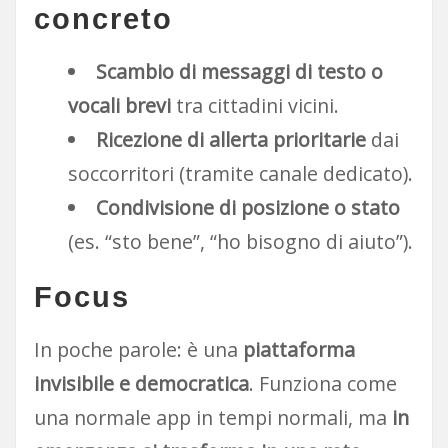
concreto
Scambio di messaggi di testo o
vocali brevi
tra cittadini vicini.
Ricezione di allerta prioritarie
dai
soccorritori (tramite canale dedicato).
Condivisione di posizione o stato
(es. “sto bene”, “ho bisogno di aiuto”).
Focus
In poche parole: è una
piattaforma
invisibile e democratica
. Funziona come
una normale app in tempi normali, ma
in