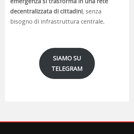
emergenza si trasforma in una rete
decentralizzata di cittadini
, senza
bisogno di infrastruttura centrale.
SIAMO SU
TELEGRAM