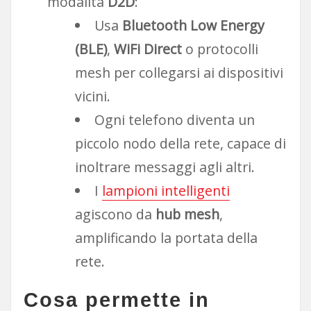
modalità
D2D
:
Usa
Bluetooth Low Energy
(BLE)
,
WiFi Direct
o protocolli
mesh per collegarsi ai dispositivi
vicini.
Ogni telefono diventa un
piccolo nodo della rete, capace di
inoltrare messaggi agli altri.
I
lampioni intelligenti
agiscono da
hub mesh
,
amplificando la portata della
rete.
Cosa permette in