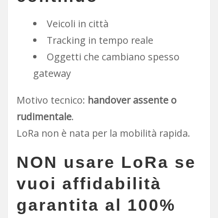
Veicoli in città
Tracking in tempo reale
Oggetti che cambiano spesso
gateway
Motivo tecnico:
handover assente o
rudimentale
.
LoRa non è nata per la mobilità rapida.
NON usare LoRa se
vuoi
affidabilità
garantita al 100%