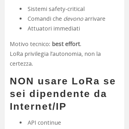
Sistemi safety-critical
Comandi che
devono
arrivare
Attuatori immediati
Motivo tecnico:
best effort
.
LoRa privilegia l’autonomia, non la
certezza.
NON usare LoRa se
sei
dipendente da
Internet/IP
API continue