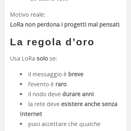
Motivo reale:
LoRa non perdona i progetti mal pensati
.
La regola d’oro
Usa LoRa
solo
se:
il messaggio è
breve
l’evento è
raro
il nodo deve
durare anni
la rete deve
esistere anche senza
Internet
puoi accettare che
qualche