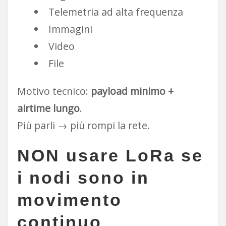
Telemetria ad alta frequenza
Immagini
Video
File
Motivo tecnico:
payload minimo +
airtime lungo
.
Più parli → più rompi la rete.
NON usare LoRa se
i nodi sono
in
movimento
continuo