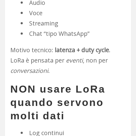
Audio
Voce
Streaming
Chat “tipo WhatsApp”
Motivo tecnico:
latenza + duty cycle
.
LoRa è pensata per
eventi
, non per
conversazioni
.
NON usare LoRa
quando servono
molti dati
Log continui