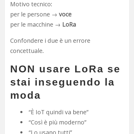
Motivo tecnico:
per le persone →
voce
per le macchine →
LoRa
Confondere i due è un errore
concettuale.
NON usare LoRa se
stai inseguendo la
moda
“È IoT quindi va bene”
“Così è più moderno”
“Lo usano tutti”