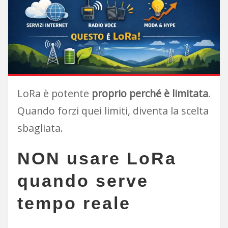
LoRa è potente
proprio perché è limitata
.
Quando forzi quei limiti, diventa la scelta
sbagliata.
NON usare LoRa
quando serve
tempo reale