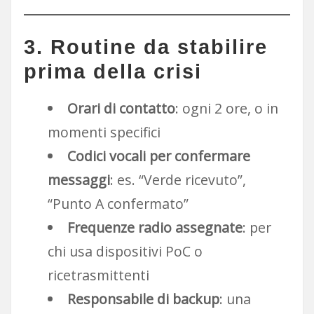
3. Routine da stabilire
prima della crisi
Orari di contatto
: ogni 2 ore, o in
momenti specifici
Codici vocali per confermare
messaggi
: es. “Verde ricevuto”,
“Punto A confermato”
Frequenze radio assegnate
: per
chi usa dispositivi PoC o
ricetrasmittenti
Responsabile di backup
: una