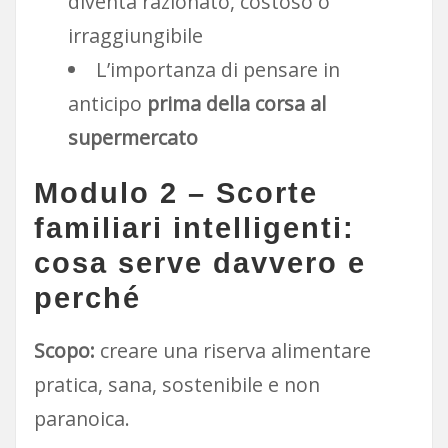
diventa razionato, costoso o
irraggiungibile
L’importanza di pensare in
anticipo
prima della corsa al
supermercato
Modulo 2 – Scorte
familiari intelligenti:
cosa serve davvero e
perché
Scopo:
creare una riserva alimentare
pratica, sana, sostenibile e non
paranoica.