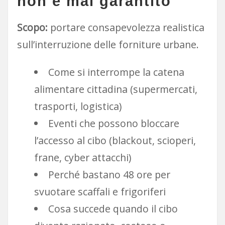
non è mai garantito
Scopo:
portare consapevolezza realistica
sull’interruzione delle forniture urbane.
Come si interrompe la catena
alimentare cittadina (supermercati,
trasporti, logistica)
Eventi che possono bloccare
l’accesso al cibo (blackout, scioperi,
frane, cyber attacchi)
Perché bastano 48 ore per
svuotare scaffali e frigoriferi
Cosa succede quando il cibo