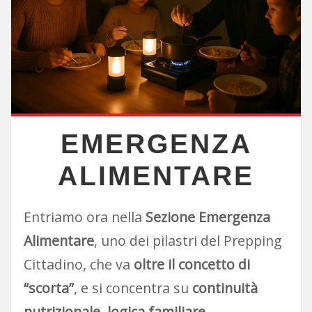
EMERGENZA
ALIMENTARE
Entriamo ora nella
Sezione Emergenza
Alimentare
, uno dei pilastri del Prepping
Cittadino, che va
oltre il concetto di
“scorta”
, e si concentra su
continuità
nutrizionale, logica familiare,