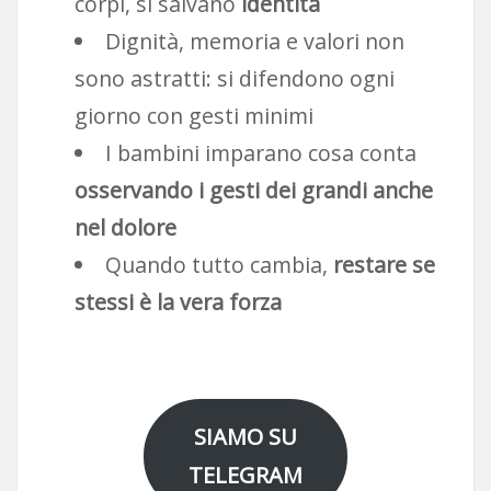
corpi, si salvano
identità
Dignità, memoria e valori non
sono astratti: si difendono ogni
giorno con gesti minimi
I bambini imparano cosa conta
osservando i gesti dei grandi anche
nel dolore
Quando tutto cambia,
restare se
stessi è la vera forza
SIAMO SU
TELEGRAM