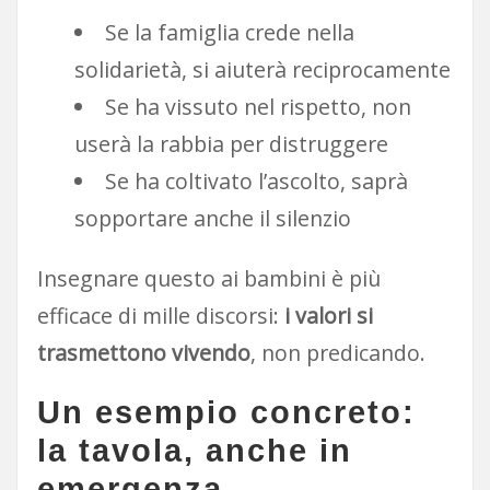
Se la famiglia crede nella
solidarietà, si aiuterà reciprocamente
Se ha vissuto nel rispetto, non
userà la rabbia per distruggere
Se ha coltivato l’ascolto, saprà
sopportare anche il silenzio
Insegnare questo ai bambini è più
efficace di mille discorsi:
i valori si
trasmettono vivendo
, non predicando.
Un esempio concreto:
la tavola, anche in
emergenza