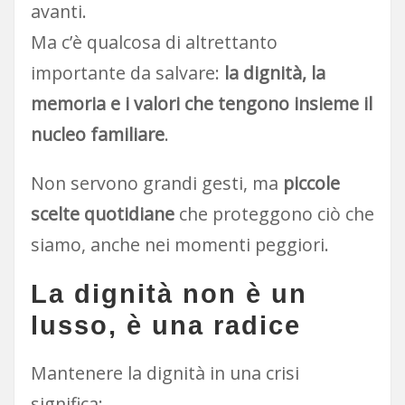
avanti.
Ma c’è qualcosa di altrettanto
importante da salvare:
la dignità, la
memoria e i valori che tengono insieme il
nucleo familiare
.
Non servono grandi gesti, ma
piccole
scelte quotidiane
che proteggono ciò che
siamo, anche nei momenti peggiori.
La dignità non è un
lusso, è una radice
Mantenere la dignità in una crisi
significa: