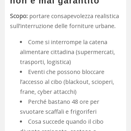
non è mai garantito
Scopo:
portare consapevolezza realistica
sull’interruzione delle forniture urbane.
Come si interrompe la catena
alimentare cittadina (supermercati,
trasporti, logistica)
Eventi che possono bloccare
l’accesso al cibo (blackout, scioperi,
frane, cyber attacchi)
Perché bastano 48 ore per
svuotare scaffali e frigoriferi
Cosa succede quando il cibo