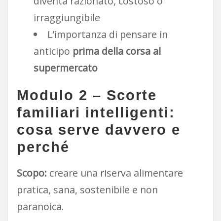
diventa razionato, costoso o
irraggiungibile
L’importanza di pensare in
anticipo
prima della corsa al
supermercato
Modulo 2 – Scorte
familiari intelligenti:
cosa serve davvero e
perché
Scopo:
creare una riserva alimentare
pratica, sana, sostenibile e non
paranoica.