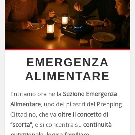
EMERGENZA
ALIMENTARE
Entriamo ora nella
Sezione Emergenza
Alimentare
, uno dei pilastri del Prepping
Cittadino, che va
oltre il concetto di
“scorta”
, e si concentra su
continuità
nutrizionale, logica familiare,