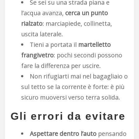
Se sei su una strada piana e
l’acqua avanza,
cerca un punto
rialzato
: marciapiede, collinetta,
uscita laterale.
Tieni a portata il
martelletto
frangivetro
: pochi secondi possono
fare la differenza per uscire.
Non rifugiarti mai nel bagagliaio o
sul tetto se la corrente è forte: è più
sicuro muoversi verso terra solida.
Gli errori da evitare
Aspettare dentro l’auto
pensando