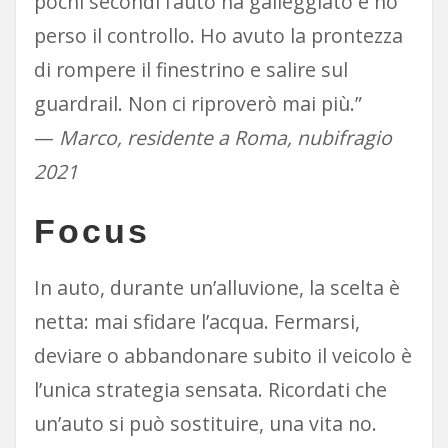
pochi secondi l’auto ha galleggiato e ho
perso il controllo. Ho avuto la prontezza
di rompere il finestrino e salire sul
guardrail. Non ci riproverò mai più.”
—
Marco, residente a Roma, nubifragio
2021
Focus
In auto, durante un’alluvione, la scelta è
netta: mai sfidare l’acqua. Fermarsi,
deviare o abbandonare subito il veicolo è
l’unica strategia sensata. Ricordati che
un’auto si può sostituire, una vita no.