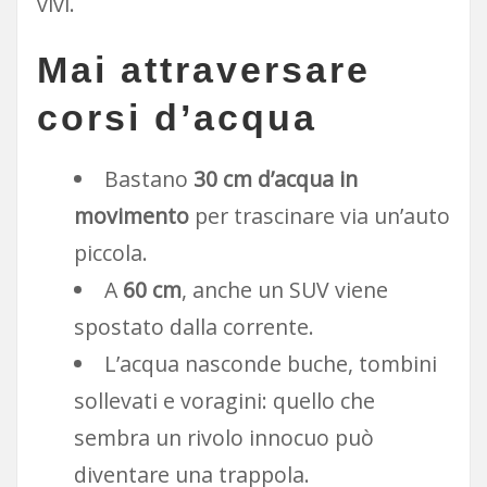
vivi.
Mai attraversare
corsi d’acqua
Bastano
30 cm d’acqua in
movimento
per trascinare via un’auto
piccola.
A
60 cm
, anche un SUV viene
spostato dalla corrente.
L’acqua nasconde buche, tombini
sollevati e voragini: quello che
sembra un rivolo innocuo può
diventare una trappola.